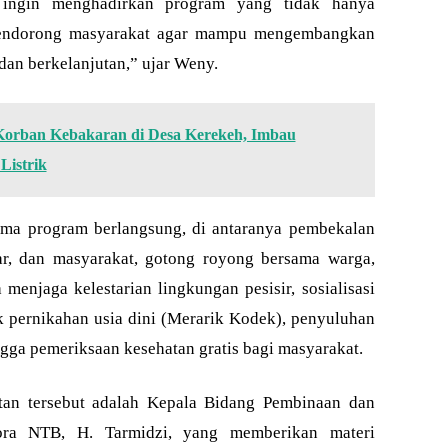
 ingin menghadirkan program yang tidak hanya
 mendorong masyarakat agar mampu mengembangkan
 dan berkelanjutan,” ujar Weny.
Korban Kebakaran di Desa Kerekeh, Imbau
Listrik
ama program berlangsung, di antaranya pembekalan
ar, dan masyarakat, gotong royong bersama warga,
enjaga kelestarian lingkungan pesisir, sosialisasi
 pernikahan usia dini (Merarik Kodek), penyuluhan
ga pemeriksaan kesehatan gratis bagi masyarakat.
tan tersebut adalah Kepala Bidang Pembinaan dan
ra NTB, H. Tarmidzi, yang memberikan materi