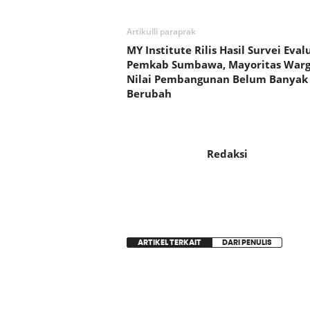
Artikulli paraprak
MY Institute Rilis Hasil Survei Eval
Pemkab Sumbawa, Mayoritas War
Nilai Pembangunan Belum Banyak
Berubah
Redaksi
ARTIKEL TERKAIT
DARI PENULIS