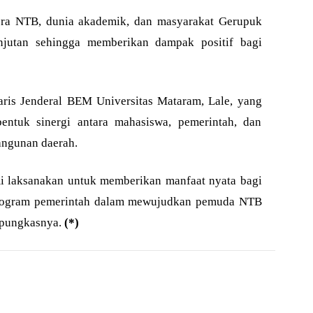
pora NTB, dunia akademik, dan masyarakat Gerupuk
lanjutan sehingga memberikan dampak positif bagi
ris Jenderal BEM Universitas Mataram, Lale, yang
entuk sinergi antara mahasiswa, pemerintah, dan
ngunan daerah.
mi laksanakan untuk memberikan manfaat nyata bagi
program pemerintah dalam mewujudkan pemuda NTB
 pungkasnya.
(*)