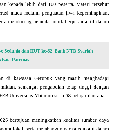
n kepada lebih dari 100 peserta. Materi tersebut
erasi muda melalui penguatan jiwa kepemimpinan,
 serta mendorong pemuda untuk berperan aktif dalam
ve Sedunia dan HUT ke-62, Bank NTB Syariah
isata Paremas
kan di kawasan Gerupuk yang masih menghadapi
demikian, semangat pengabdian tetap tinggi dengan
FEB Universitas Mataram serta 68 pelajar dan anak-
2026 bertujuan meningkatkan kualitas sumber daya
nomi lokal, serta membangun narasi edukatif dalam