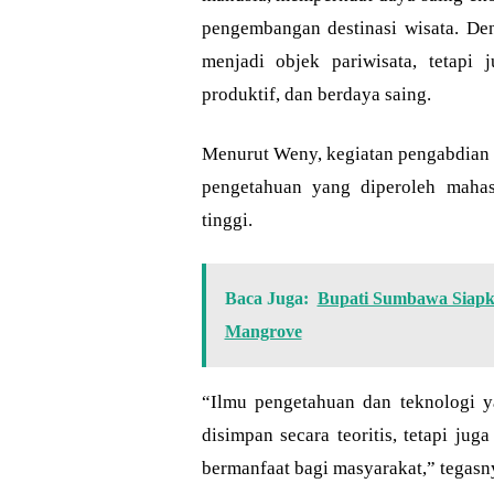
pengembangan destinasi wisata. De
menjadi objek pariwisata, tetapi
produktif, dan berdaya saing.
Menurut Weny, kegiatan pengabdian 
pengetahuan yang diperoleh maha
tinggi.
Baca Juga:
Bupati Sumbawa Siapk
Mangrove
“Ilmu pengetahuan dan teknologi y
disimpan secara teoritis, tetapi ju
bermanfaat bagi masyarakat,” tegasn