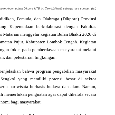
an Kepemudaan Dikpora NTB, H. Tarmidzi hadir sebagai nara sumber. (Ist)
idikan, Pemuda, dan Olahraga (Dikpora) Provinsi
ang Kepemudaan berkolaborasi dengan Fakultas
as Mataram menggelar kegiatan Bulan Bhakti 2026 di
amatan Pujut, Kabupaten Lombok Tengah. Kegiatan
engan fokus pada pemberdayaan masyarakat melalui
an, dan pelestarian lingkungan.
 menjelaskan bahwa program pengabdian masyarakat
Sengkol yang memiliki potensi besar di sektor
 serta pariwisata berbasis budaya dan alam. Namun,
sih memerlukan penguatan agar dapat dikelola secara
nomi bagi masyarakat.