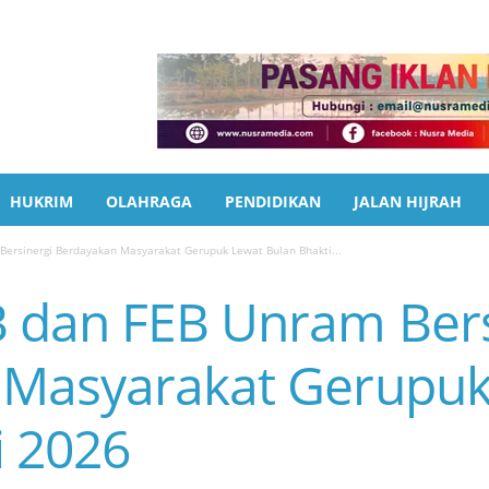
HUKRIM
OLAHRAGA
PENDIDIKAN
JALAN HIJRAH
ersinergi Berdayakan Masyarakat Gerupuk Lewat Bulan Bhakti...
 dan FEB Unram Bers
 Masyarakat Gerupuk
i 2026