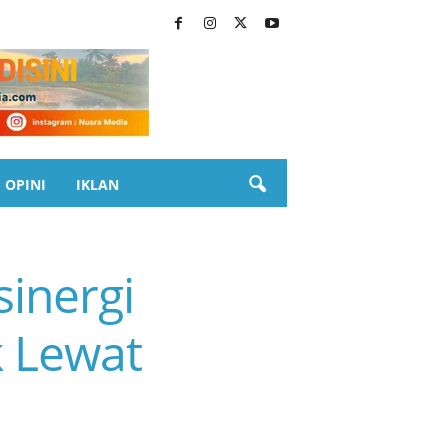
OPINI
IKLAN
inergi
 Lewat