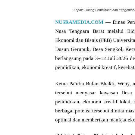
Kepala Bidang Pembinaan dan Pengembang
NUSRAMEDIA.COM
— Dinas Pend
Nusa Tenggara Barat melalui Bid
Ekonomi dan Bisnis (FEB) Universit
Dusun Gerupuk, Desa Sengkol, Kec
berlangsung pada 3–12 Juli 2026 d
pendidikan, ekonomi kreatif, kesehat
Ketua Panitia Bulan Bhakti, Weny,
tersebut menyasar kawasan Desa 
pendidikan, ekonomi kreatif lokal,
berbagai potensi tersebut dinilai ma
optimal dan memberikan manfaat eko