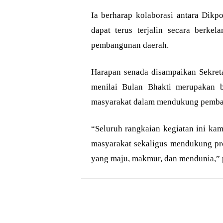
Ia berharap kolaborasi antara Dik
dapat terus terjalin secara berke
pembangunan daerah.
Harapan senada disampaikan Sekreta
menilai Bulan Bhakti merupakan b
masyarakat dalam mendukung pemba
“Seluruh rangkaian kegiatan ini ka
masyarakat sekaligus mendukung 
yang maju, makmur, dan mendunia,”
Bagikan