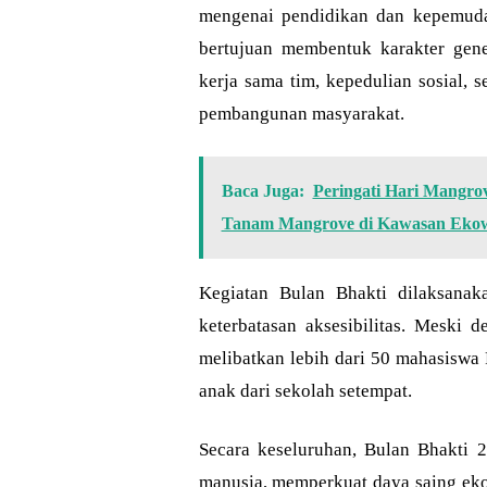
mengenai pendidikan dan kepemudaa
bertujuan membentuk karakter gen
kerja sama tim, kepedulian sosial,
pembangunan masyarakat.
Baca Juga:
Peringati Hari Mangro
Tanam Mangrove di Kawasan Ekow
Kegiatan Bulan Bhakti dilaksana
keterbatasan aksesibilitas. Meski 
melibatkan lebih dari 50 mahasiswa 
anak dari sekolah setempat.
Secara keseluruhan, Bulan Bhakti 
manusia, memperkuat daya saing eko