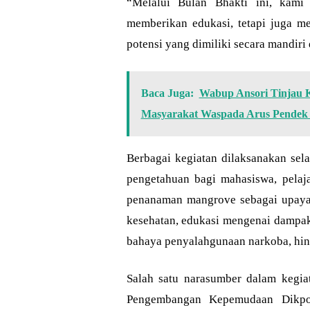
“Melalui Bulan Bhakti ini, kami
memberikan edukasi, tetapi juga
potensi yang dimiliki secara mandiri
Baca Juga:
Wabup Ansori Tinjau 
Masyarakat Waspada Arus Pendek 
Berbagai kegiatan dilaksanakan sel
pengetahuan bagi mahasiswa, pelaj
penanaman mangrove sebagai upaya m
kesehatan, edukasi mengenai dampak
bahaya penyalahgunaan narkoba, hing
Salah satu narasumber dalam kegia
Pengembangan Kepemudaan Dikpo