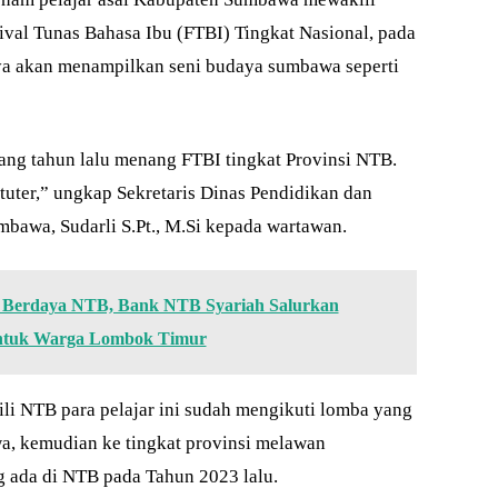
val Tunas Bahasa Ibu (FTBI) Tingkat Nasional, pada
ya akan menampilkan seni budaya sumbawa seperti
yang tahun lalu menang FTBI tingkat Provinsi NTB.
atuter,” ungkap Sekretaris Dinas Pendidikan dan
awa, Sudarli S.Pt., M.Si kepada wartawan.
Berdaya NTB, Bank NTB Syariah Salurkan
untuk Warga Lombok Timur
li NTB para pelajar ini sudah mengikuti lomba yang
a, kemudian ke tingkat provinsi melawan
 ada di NTB pada Tahun 2023 lalu.