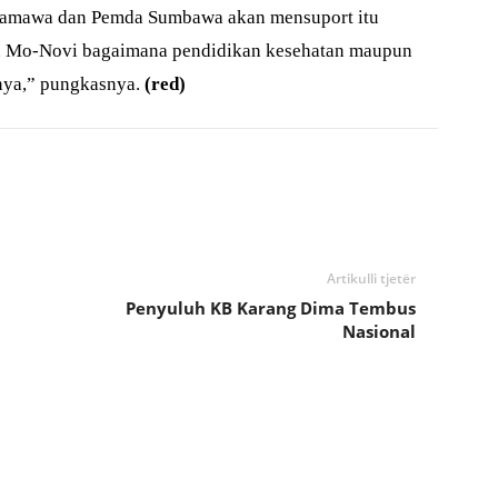
Samawa dan Pemda Sumbawa akan mensuport itu
an Mo-Novi bagaimana pendidikan kesehatan maupun
nya,” pungkasnya.
(red)
Artikulli tjetër
Penyuluh KB Karang Dima Tembus
Nasional