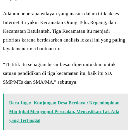
Adapun beberapa wilayah yang masuk dalam titik akses
Internet itu yakni Kecamatan Orong Telu, Ropang, dan
Kecamatan Batulanteh. Tiga Kecamatan itu menjadi
prioritas karena berdasarkan analisis lokasi ini yang paling
layak menerima bantuan itu.
“76 titik itu sebagian besar besar diperuntukkan untuk
satuan pendidikan di tiga kecamatan itu, baik itu SD,
SMP/MTs dan SMA/MA,” sebutnya.
Baca Juga:
Kunjungan Desa Berdaya : Kepemimpinan
Miq Iqbal Menjemput Persoalan, Memastikan Tak Ada
yang Tertinggal