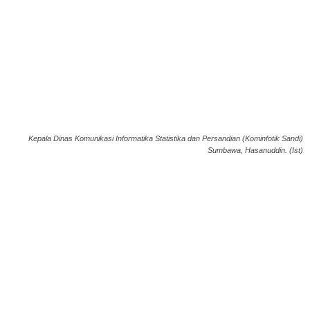
Kepala Dinas Komunikasi Informatika Statistika dan Persandian (Kominfotik Sandi)
Sumbawa, Hasanuddin. (Ist)