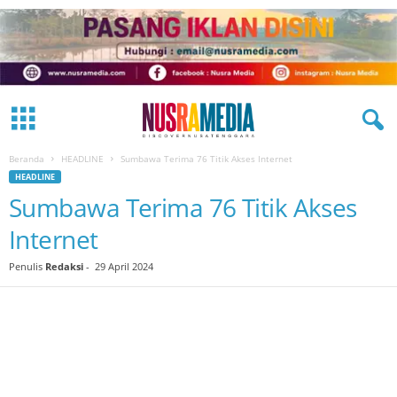
Beranda
HEADLINE
Sumbawa Terima 76 Titik Akses Internet
HEADLINE
Sumbawa Terima 76 Titik Akses
Internet
Penulis
Redaksi
-
29 April 2024