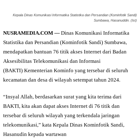
Kepala Dinas Komunikasi Informatika Statistika dan Persandian (Kominfotik Sandi)
Sumbawa, Hasanuddin. (Ist)
NUSRAMEDIA.COM —
Dinas Komunikasi Informatika
Statistika dan Persandian (Kominfotik Sandi) Sumbawa,
mendapatkan bantuan 76 titik akses Internet dari Badan
Aksesibilitas Telekomunikasi dan Informasi
(BAKTI) Kementerian Kominfo yang tersebar di seluruh
kecamatan dan desa di wilayah setempat tahun 2024.
“Insyal Allah, berdasarkan surat yang kita terima dari
BAKTI, kita akan dapat akses Internet di 76 titik dan
tersebar di seluruh wilayah yang terkendala jaringan
telekomunikasi,” kata Kepala Dinas Kominfotik Sandi,
Hasanudin kepada wartawan