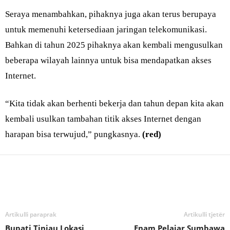
Seraya menambahkan, pihaknya juga akan terus berupaya
untuk memenuhi ketersediaan jaringan telekomunikasi.
Bahkan di tahun 2025 pihaknya akan kembali mengusulkan
beberapa wilayah lainnya untuk bisa mendapatkan akses
Internet.
“Kita tidak akan berhenti bekerja dan tahun depan kita akan
kembali usulkan tambahan titik akses Internet dengan
harapan bisa terwujud,” pungkasnya.
(red)
Bagikan
Artikulli paraprak
Artikulli tjetër
Bupati Tinjau Lokasi
Enam Pelajar Sumbawa