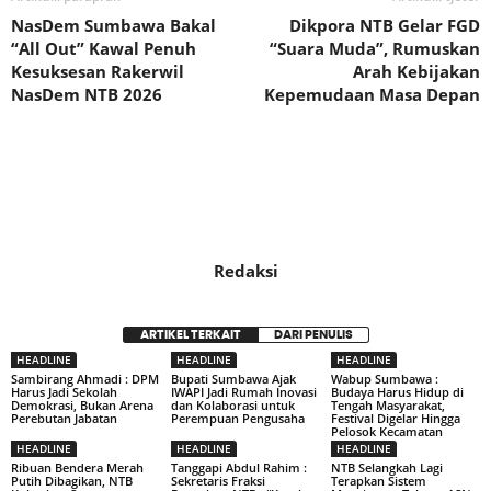
NasDem Sumbawa Bakal
Dikpora NTB Gelar FGD
“All Out” Kawal Penuh
“Suara Muda”, Rumuskan
Kesuksesan Rakerwil
Arah Kebijakan
NasDem NTB 2026
Kepemudaan Masa Depan
Redaksi
ARTIKEL TERKAIT
DARI PENULIS
HEADLINE
HEADLINE
HEADLINE
Sambirang Ahmadi : DPM
Bupati Sumbawa Ajak
Wabup Sumbawa :
Harus Jadi Sekolah
IWAPI Jadi Rumah Inovasi
Budaya Harus Hidup di
Demokrasi, Bukan Arena
dan Kolaborasi untuk
Tengah Masyarakat,
Perebutan Jabatan
Perempuan Pengusaha
Festival Digelar Hingga
Pelosok Kecamatan
HEADLINE
HEADLINE
HEADLINE
Ribuan Bendera Merah
Tanggapi Abdul Rahim :
NTB Selangkah Lagi
Putih Dibagikan, NTB
Sekretaris Fraksi
Terapkan Sistem