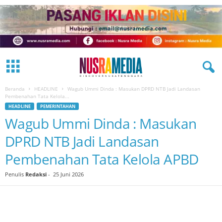
Beranda
HEADLINE
Wagub Ummi Dinda : Masukan DPRD NTB Jadi Landasan
Pembenahan Tata Kelola...
HEADLINE
PEMERINTAHAN
Wagub Ummi Dinda : Masukan
DPRD NTB Jadi Landasan
Pembenahan Tata Kelola APBD
Penulis
Redaksi
-
25 Juni 2026