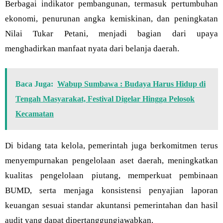
Berbagai indikator pembangunan, termasuk pertumbuhan
ekonomi, penurunan angka kemiskinan, dan peningkatan
Nilai Tukar Petani, menjadi bagian dari upaya
menghadirkan manfaat nyata dari belanja daerah.
Baca Juga:
Wabup Sumbawa : Budaya Harus Hidup di
Tengah Masyarakat, Festival Digelar Hingga Pelosok
Kecamatan
Di bidang tata kelola, pemerintah juga berkomitmen terus
menyempurnakan pengelolaan aset daerah, meningkatkan
kualitas pengelolaan piutang, memperkuat pembinaan
BUMD, serta menjaga konsistensi penyajian laporan
keuangan sesuai standar akuntansi pemerintahan dan hasil
audit yang dapat dipertanggungjawabkan.