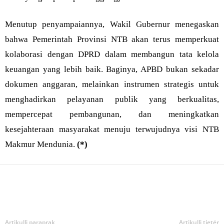
Menutup penyampaiannya, Wakil Gubernur menegaskan
bahwa Pemerintah Provinsi NTB akan terus memperkuat
kolaborasi dengan DPRD dalam membangun tata kelola
keuangan yang lebih baik. Baginya, APBD bukan sekadar
dokumen anggaran, melainkan instrumen strategis untuk
menghadirkan pelayanan publik yang berkualitas,
mempercepat pembangunan, dan meningkatkan
kesejahteraan masyarakat menuju terwujudnya visi NTB
Makmur Mendunia.
(*)
Bagikan
Artikulli paraprak
Artikulli tjetër