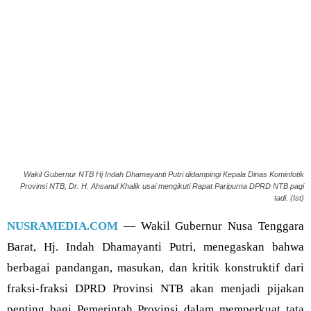
Wakil Gubernur NTB Hj Indah Dhamayanti Putri didampingi Kepala Dinas Kominfotik
Provinsi NTB, Dr. H. Ahsanul Khalik usai mengikuti Rapat Paripurna DPRD NTB pagi
tadi. (Ist)
NUSRAMEDIA.COM
— Wakil Gubernur Nusa Tenggara
Barat, Hj. Indah Dhamayanti Putri, menegaskan bahwa
berbagai pandangan, masukan, dan kritik konstruktif dari
fraksi-fraksi DPRD Provinsi NTB akan menjadi pijakan
penting bagi Pemerintah Provinsi dalam memperkuat tata