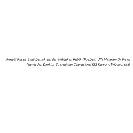
Peneliti Pusas Studi Demokrasi dan Kebijakan Publik (PusDek) UIN Mataram Dr Ihsan
Hamid dan Direktur Strategi dan Operasional ISS Karyono Wibowo. (Ist)