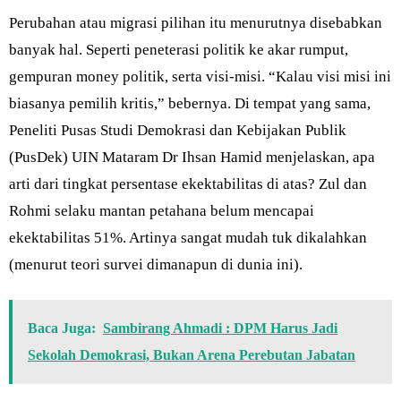
Perubahan atau migrasi pilihan itu menurutnya disebabkan
banyak hal. Seperti peneterasi politik ke akar rumput,
gempuran money politik, serta visi-misi. “Kalau visi misi ini
biasanya pemilih kritis,” bebernya. Di tempat yang sama,
Peneliti Pusas Studi Demokrasi dan Kebijakan Publik
(PusDek) UIN Mataram Dr Ihsan Hamid menjelaskan, apa
arti dari tingkat persentase ekektabilitas di atas? Zul dan
Rohmi selaku mantan petahana belum mencapai
ekektabilitas 51%. Artinya sangat mudah tuk dikalahkan
(menurut teori survei dimanapun di dunia ini).
Baca Juga:
Sambirang Ahmadi : DPM Harus Jadi
Sekolah Demokrasi, Bukan Arena Perebutan Jabatan