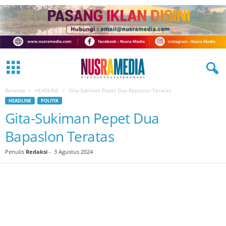
Beranda
HEADLINE
Gita-Sukiman Pepet Dua Bapaslon Teratas
HEADLINE
POLITIK
Gita-Sukiman Pepet Dua
Bapaslon Teratas
Penulis
Redaksi
-
3 Agustus 2024