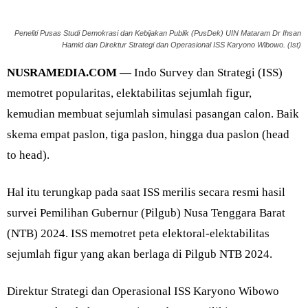
Peneliti Pusas Studi Demokrasi dan Kebijakan Publik (PusDek) UIN Mataram Dr Ihsan
Hamid dan Direktur Strategi dan Operasional ISS Karyono Wibowo. (Ist)
NUSRAMEDIA.COM —
Indo Survey dan Strategi (ISS)
memotret popularitas, elektabilitas sejumlah figur,
kemudian membuat sejumlah simulasi pasangan calon. Baik
skema empat paslon, tiga paslon, hingga dua paslon (head
to head).
Hal itu terungkap pada saat ISS merilis secara resmi hasil
survei Pemilihan Gubernur (Pilgub) Nusa Tenggara Barat
(NTB) 2024. ISS memotret peta elektoral-elektabilitas
sejumlah figur yang akan berlaga di Pilgub NTB 2024.
Direktur Strategi dan Operasional ISS Karyono Wibowo