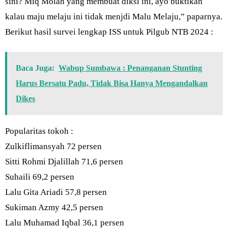
sini? Miq Molah yang membuat diksi ini, ayo buktikan
kalau maju melaju ini tidak menjdi Malu Melaju,” paparnya.
Berikut hasil survei lengkap ISS untuk Pilgub NTB 2024 :
Baca Juga:
Wabup Sumbawa : Penanganan Stunting
Harus Bersatu Padu, Tidak Bisa Hanya Mengandalkan
Dikes
Popularitas tokoh :
Zulkiflimansyah 72 persen
Sitti Rohmi Djalillah 71,6 persen
Suhaili 69,2 persen
Lalu Gita Ariadi 57,8 persen
Sukiman Azmy 42,5 persen
Lalu Muhamad Iqbal 36,1 persen