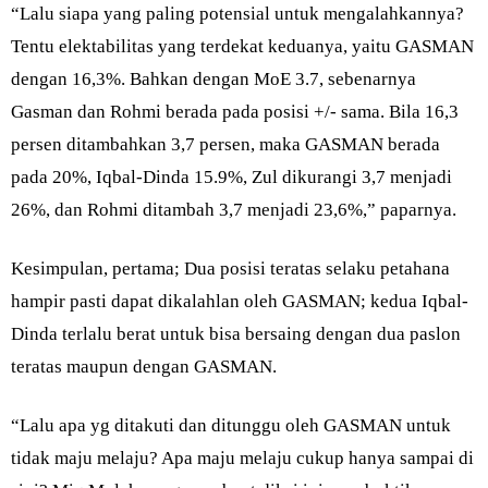
“Lalu siapa yang paling potensial untuk mengalahkannya?
Tentu elektabilitas yang terdekat keduanya, yaitu GASMAN
dengan 16,3%. Bahkan dengan MoE 3.7, sebenarnya
Gasman dan Rohmi berada pada posisi +/- sama. Bila 16,3
persen ditambahkan 3,7 persen, maka GASMAN berada
pada 20%, Iqbal-Dinda 15.9%, Zul dikurangi 3,7 menjadi
26%, dan Rohmi ditambah 3,7 menjadi 23,6%,” paparnya.
Kesimpulan, pertama; Dua posisi teratas selaku petahana
hampir pasti dapat dikalahlan oleh GASMAN; kedua Iqbal-
Dinda terlalu berat untuk bisa bersaing dengan dua paslon
teratas maupun dengan GASMAN.
“Lalu apa yg ditakuti dan ditunggu oleh GASMAN untuk
tidak maju melaju? Apa maju melaju cukup hanya sampai di