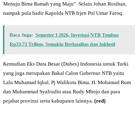
Menuju Bima Ramah yang Maju”. Selain Johan Rosihan,
nampak pula hadir Kapolda NTB Irjen Pol Umar Faroq.
Baca Juga:
Semester I 2026, Investasi NTB Tembus
Rp33,73 Triliun, Semakin Berkualitas dan Inklusif
Kemudian Eks Duta Besar (Dubes) Indonesia untuk Turki
yang juga merupakan Bakal Calon Gubernur NTB yaitu
Lalu Muhamad Iqbal, Pj Walikota Bima, H. Mohamad Rum
dan Muhammad Syafrudin atau Rudy Mbojo dan para
pejabat provinsi serta kabupaten lainnya.
(red)