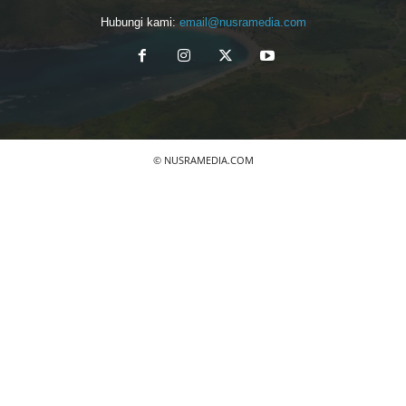
Hubungi kami:
email@nusramedia.com
© NUSRAMEDIA.COM