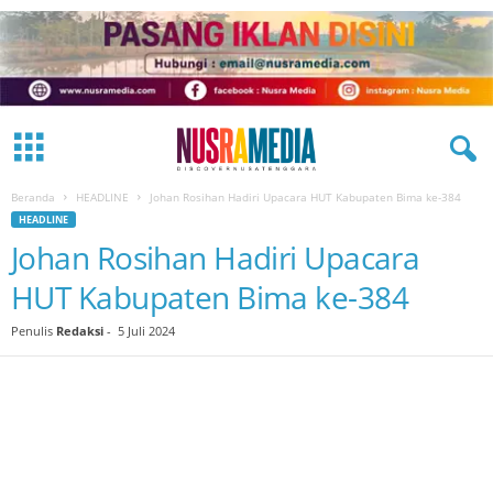
Beranda
HEADLINE
Johan Rosihan Hadiri Upacara HUT Kabupaten Bima ke-384
HEADLINE
Johan Rosihan Hadiri Upacara
HUT Kabupaten Bima ke-384
Penulis
Redaksi
-
5 Juli 2024