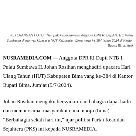
KETERANGAN FOTO : Nampak kebersamaan Anggota DPR RI Dapil NTB 1 Pulau
Sumbawa di momen Upacara HUT Kabupaten Bima yang ke 384 tahun 2024 di Kantor
Bupati Bima. (Ist)
NUSRAMEDIA.COM —
Anggota DPR RI Dapil NTB 1
Pulau Sumbawa H. Johan Rosihan menghadiri upacara Hari
Ulang Tahun (HUT) Kabupaten Bima yang ke-384 di Kantor
Bupati Bima, Jum’at (5/7/2024).
Johan Rosihan mengaku bersyukur dan bahagia dapat hadir
dan membersamai masyarakat dana mbojo (bima).
“Berbahagia sekali hari ini,” ujar politisi Partai Keadilan
Sejahtera (PKS) ini kepada NUSRAMEDIA.