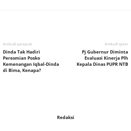
Bagikan
Artikulli paraprak
Artikulli tjetër
Dinda Tak Hadiri
Pj Gubernur Diminta
Peresmian Posko
Evaluasi Kinerja Plh
Kemenangan Iqbal-Dinda
Kepala Dinas PUPR NTB
di Bima, Kenapa?
Redaksi