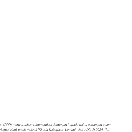
an (PPP) menyerahkan rekomendasi dukungan kepada bakal pasangan calon
ajmul-Kus) untuk maju di Pilkada Kabupaten Lombok Utara (KLU) 2024. (Ist)