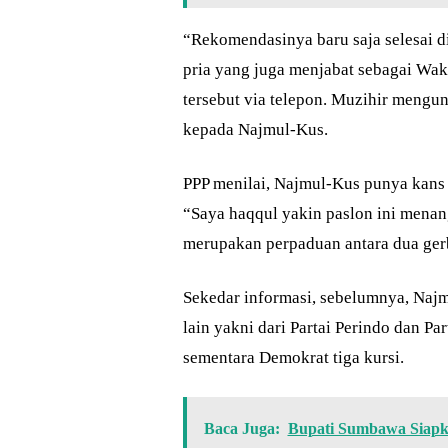
“Rekomendasinya baru saja selesai d
pria yang juga menjabat sebagai Wak
tersebut via telepon. Muzihir meng
kepada Najmul-Kus.
PPP menilai, Najmul-Kus punya kans
“Saya haqqul yakin paslon ini menang
merupakan perpaduan antara dua gerb
Sekedar informasi, sebelumnya, Naj
lain yakni dari Partai Perindo dan Pa
sementara Demokrat tiga kursi.
Baca Juga:
Bupati Sumbawa Siapk