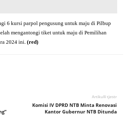
ngi 6 kursi parpol pengusung untuk maju di Pilbup
elah mengantongi tiket untuk maju di Pemilihan
a 2024 ini.
(red)
Artikulli tjetër
Komisi IV DPRD NTB Minta Renovasi
ng”
Kantor Gubernur NTB Ditunda