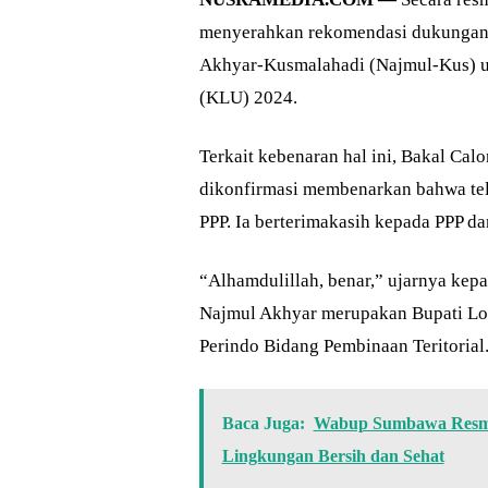
menyerahkan rekomendasi dukungan 
Akhyar-Kusmalahadi (Najmul-Kus) u
(KLU) 2024.
Terkait kebenaran hal ini, Bakal Ca
dikonfirmasi membenarkan bahwa te
PPP. Ia berterimakasih kepada PPP d
“Alhamdulillah, benar,” ujarnya ke
Najmul Akhyar merupakan Bupati Lo
Perindo Bidang Pembinaan Teritorial
Baca Juga:
Wabup Sumbawa Resmik
Lingkungan Bersih dan Sehat