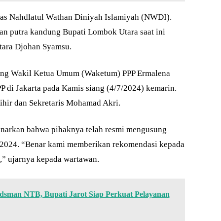
as Nahdlatul Wathan Diniyah Islamiyah (NWDI).
an putra kandung Bupati Lombok Utara saat ini
ara Djohan Syamsu.
sung Wakil Ketua Umum (Waketum) PPP Ermalena
 di Jakarta pada Kamis siang (4/7/2024) kemarin.
hir dan Sekretaris Mohamad Akri.
arkan bahwa pihaknya telah resmi mengusung
 2024. “Benar kami memberikan rekomendasi kepada
” ujarnya kepada wartawan.
sman NTB, Bupati Jarot Siap Perkuat Pelayanan