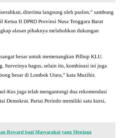
iserahkan, diterima langsung oleh paslon,” sambung
il Ketua II DPRD Provinsi Nusa Tenggara Barat
ungkap alasan pihaknya melabuhkan dukungan
 sangat besar untuk memenangkan Pilbup KLU.
. Surveinya bagus, selain itu, kombinasi ini juga
ong besar di Lombok Utara,” kata Muzihir.
mul-Kus juga telah mengantongi dua rekomendasi
rtai Demokrat. Partai Perindo memiliki satu kursi,
an Reward bagi Masyarakat yang Menjaga