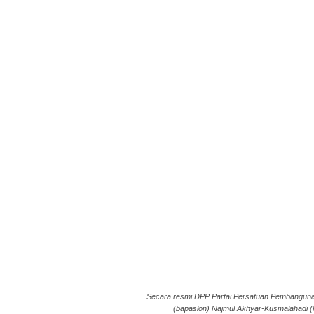
Secara resmi DPP Partai Persatuan Pembangun
(bapaslon) Najmul Akhyar-Kusmalahadi (N