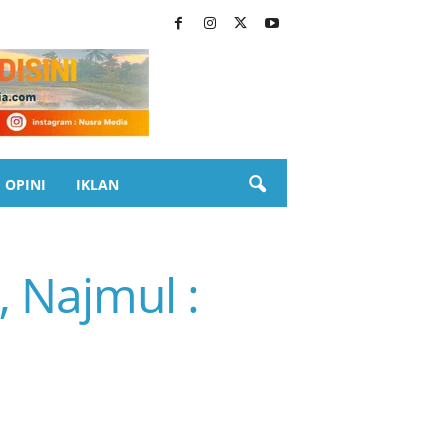
OPINI
IKLAN
, Najmul :