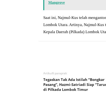
Mangrove
Saat ini, Najmul-Kus telah menganto
Lombok Utara. Artinya, Najmul-Kus t
Kepala Daerah (Pilkada) Lombok Utar
Bagikan
Artikulli paraprak
Tegaskan Tak Ada Istilah “Bongkar
Pasang”, Hazmi-Satriadi Siap “Taru
di Pilkada Lombok Timur