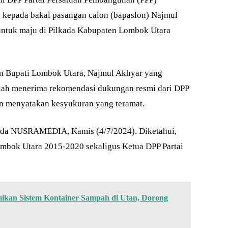
kepada bakal pasangan calon (bapaslon) Najmul
ntuk maju di Pilkada Kabupaten Lombok Utara
lon Bupati Lombok Utara, Najmul Akhyar yang
lah menerima rekomendasi dukungan resmi dari DPP
an menyatakan kesyukuran yang teramat.
pada NUSRAMEDIA, Kamis (4/7/2024). Diketahui,
mbok Utara 2015-2020 sekaligus Ketua DPP Partai
.
an Sistem Kontainer Sampah di Utan, Dorong