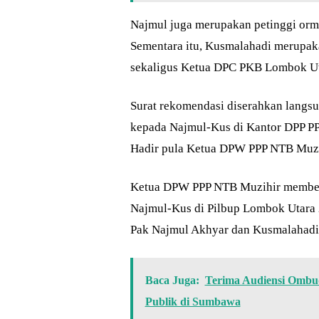
Najmul juga merupakan petinggi orm
Sementara itu, Kusmalahadi merupak
sekaligus Ketua DPC PKB Lombok Ut
Surat rekomendasi diserahkan lang
kepada Najmul-Kus di Kantor DPP PPP
Hadir pula Ketua DPW PPP NTB Muzi
Ketua DPW PPP NTB Muzihir memben
Najmul-Kus di Pilbup Lombok Utara
Pak Najmul Akhyar dan Kusmalahadi,
Baca Juga:
Terima Audiensi Ombud
Publik di Sumbawa