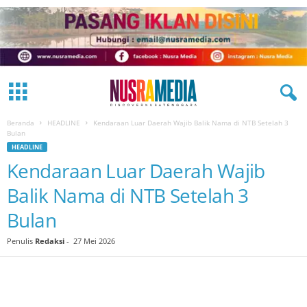
Beranda
HEADLINE
Kendaraan Luar Daerah Wajib Balik Nama di NTB Setelah 3
Bulan
HEADLINE
Kendaraan Luar Daerah Wajib
Balik Nama di NTB Setelah 3
Bulan
Penulis
Redaksi
-
27 Mei 2026