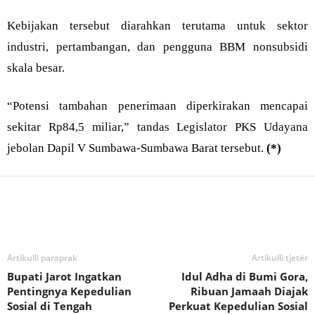
Kebijakan tersebut diarahkan terutama untuk sektor
industri, pertambangan, dan pengguna BBM nonsubsidi
skala besar.
“Potensi tambahan penerimaan diperkirakan mencapai
sekitar Rp84,5 miliar,” tandas Legislator PKS Udayana
jebolan Dapil V Sumbawa-Sumbawa Barat tersebut.
(*)
Bagikan
Artikulli paraprak
Artikulli tjetër
Bupati Jarot Ingatkan
Idul Adha di Bumi Gora,
Pentingnya Kepedulian
Ribuan Jamaah Diajak
Sosial di Tengah
Perkuat Kepedulian Sosial