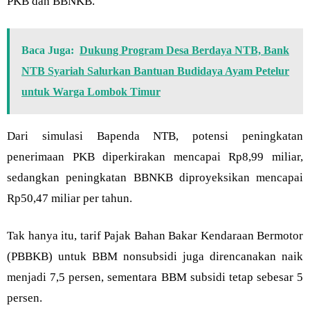
PKB dan BBNKB.
Baca Juga:
Dukung Program Desa Berdaya NTB, Bank
NTB Syariah Salurkan Bantuan Budidaya Ayam Petelur
untuk Warga Lombok Timur
Dari simulasi Bapenda NTB, potensi peningkatan
penerimaan PKB diperkirakan mencapai Rp8,99 miliar,
sedangkan peningkatan BBNKB diproyeksikan mencapai
Rp50,47 miliar per tahun.
Tak hanya itu, tarif Pajak Bahan Bakar Kendaraan Bermotor
(PBBKB) untuk BBM nonsubsidi juga direncanakan naik
menjadi 7,5 persen, sementara BBM subsidi tetap sebesar 5
persen.