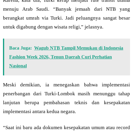
Karena, kata dia, Turki kerap menjadi rute transit utama
menuju Arab Saudi. “Banyak jemaah dari NTB yang
berangkat umrah via Turki. Jadi peluangnya sangat besar
untuk digabung dengan wisata religi,” jelasnya.
Baca Juga:
Wagub NTB Tampil Memukau di Indonesia
Fashion Week 2026, Tenun Daerah Curi Perhatian
Nasional
Meski demikian, ia menegaskan bahwa implementasi
penerbangan dari Turki-Lombok masih menunggu tahap
lanjutan berupa pembahasan teknis dan kesepakatan
implementasi antara kedua negara.
“Saat ini baru ada dokumen kesepakatan umum atau record