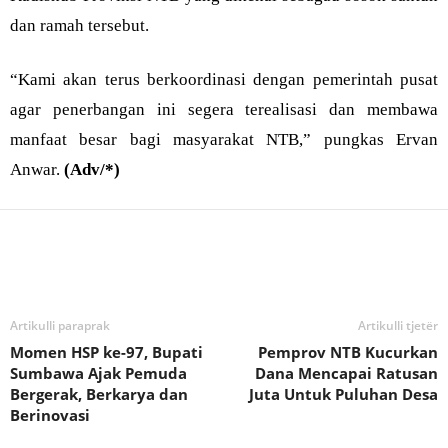
dan ramah tersebut.
“Kami akan terus berkoordinasi dengan pemerintah pusat
agar penerbangan ini segera terealisasi dan membawa
manfaat besar bagi masyarakat NTB,” pungkas Ervan
Anwar.
(Adv/*)
Bagikan
Artikulli paraprak
Artikulli tjetër
Momen HSP ke-97, Bupati
Pemprov NTB Kucurkan
Sumbawa Ajak Pemuda
Dana Mencapai Ratusan
Bergerak, Berkarya dan
Juta Untuk Puluhan Desa
Berinovasi