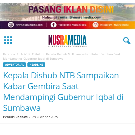
Beranda
ADVERTORIAL
Kepala Dishub NTB Sampaikan Kabar Gembira Saat
Mendampingi Gubernur Iqbal di Sumbawa
ADVERTORIAL
HEADLINE
Kepala Dishub NTB Sampaikan
Kabar Gembira Saat
Mendampingi Gubernur Iqbal di
Sumbawa
Penulis
Redaksi
-
29 Oktober 2025