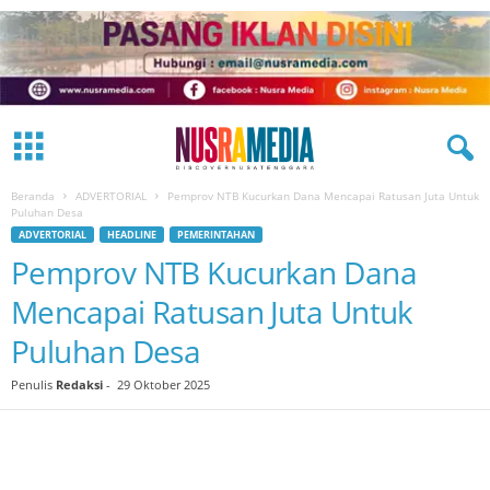
Beranda
ADVERTORIAL
Pemprov NTB Kucurkan Dana Mencapai Ratusan Juta Untuk
Puluhan Desa
ADVERTORIAL
HEADLINE
PEMERINTAHAN
Pemprov NTB Kucurkan Dana
Mencapai Ratusan Juta Untuk
Puluhan Desa
Penulis
Redaksi
-
29 Oktober 2025