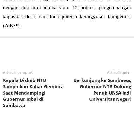
dengan dua arah utama yaitu 15 potensi pengembangan
kapasitas desa, dan lima potensi keunggulan kompetitif.
(Adv/*)
Bagikan
Artikulli paraprak
Artikulli tjetër
Kepala Dishub NTB
Berkunjung ke Sumbawa,
Sampaikan Kabar Gembira
Gubernur NTB Dukung
Saat Mendampingi
Penuh UNSA Jadi
Gubernur Iqbal di
Universitas Negeri
Sumbawa