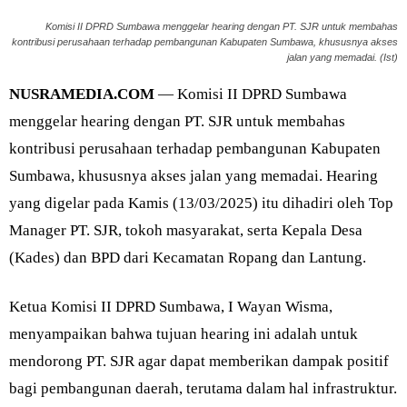
Komisi II DPRD Sumbawa menggelar hearing dengan PT. SJR untuk membahas
kontribusi perusahaan terhadap pembangunan Kabupaten Sumbawa, khususnya akses
jalan yang memadai. (Ist)
NUSRAMEDIA.COM
— Komisi II DPRD Sumbawa
menggelar hearing dengan PT. SJR untuk membahas
kontribusi perusahaan terhadap pembangunan Kabupaten
Sumbawa, khususnya akses jalan yang memadai. Hearing
yang digelar pada Kamis (13/03/2025) itu dihadiri oleh Top
Manager PT. SJR, tokoh masyarakat, serta Kepala Desa
(Kades) dan BPD dari Kecamatan Ropang dan Lantung.
Ketua Komisi II DPRD Sumbawa, I Wayan Wisma,
menyampaikan bahwa tujuan hearing ini adalah untuk
mendorong PT. SJR agar dapat memberikan dampak positif
bagi pembangunan daerah, terutama dalam hal infrastruktur.