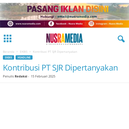
Beranda
EKBIS
Kontribusi PT SJR Dipertanyakan
EKBIS
HEADLINE
Kontribusi PT SJR Dipertanyakan
Penulis
Redaksi
-
15 Februari 2025