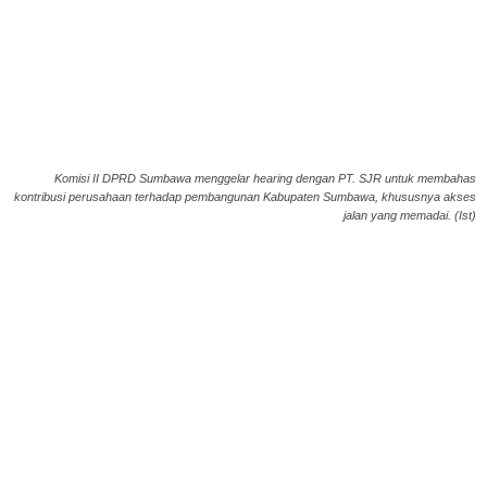
Komisi II DPRD Sumbawa menggelar hearing dengan PT. SJR untuk membahas
kontribusi perusahaan terhadap pembangunan Kabupaten Sumbawa, khususnya akses
jalan yang memadai. (Ist)