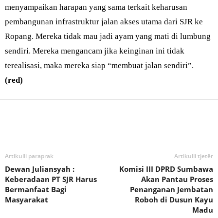
menyampaikan harapan yang sama terkait keharusan
pembangunan infrastruktur jalan akses utama dari SJR ke
Ropang. Mereka tidak mau jadi ayam yang mati di lumbung
sendiri. Mereka mengancam jika keinginan ini tidak
terealisasi, maka mereka siap “membuat jalan sendiri”.
(red)
Bagikan
Artikulli paraprak
Artikulli tjetër
Dewan Juliansyah :
Komisi III DPRD Sumbawa
Keberadaan PT SJR Harus
Akan Pantau Proses
Bermanfaat Bagi
Penanganan Jembatan
Masyarakat
Roboh di Dusun Kayu
Madu