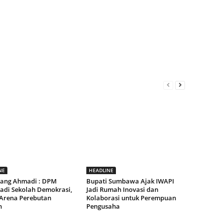
NE
HEADLINE
ang Ahmadi : DPM
Bupati Sumbawa Ajak IWAPI
Jadi Sekolah Demokrasi,
Jadi Rumah Inovasi dan
Arena Perebutan
Kolaborasi untuk Perempuan
n
Pengusaha