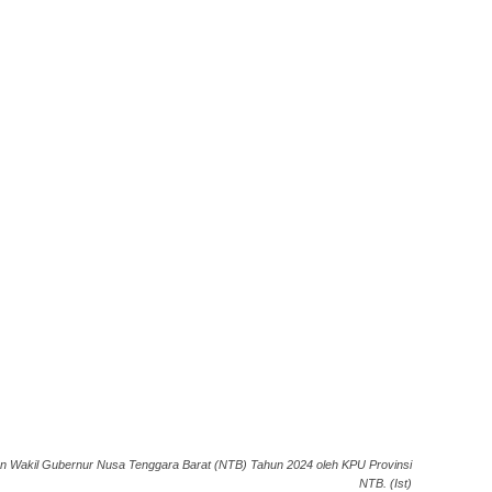
n Wakil Gubernur Nusa Tenggara Barat (NTB) Tahun 2024 oleh KPU Provinsi
NTB. (Ist)