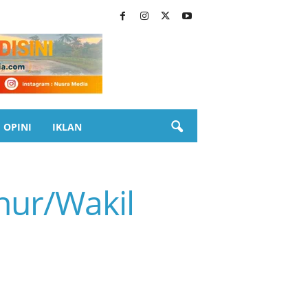
OPINI
IKLAN
nur/Wakil