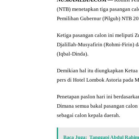
(NTB) menetapkan tiga pasangan cal
Pemilihan Gubernur (Pilgub) NTB 20
Ketiga pasangan calon ini meliputi Z
Djalillah-Musyafirin (Rohmi-Firin)
(Iqbal-Dinda).
Demikian hal itu diungkapkan Ketua
pers di Hotel Lombok Astoria pada M
Penetapan paslon hari ini berdasar
Dimana semua bakal pasangan calon k
sebagai calon kepala daerah.
Baca Juga:
Tanggapi Abdul Rahim 