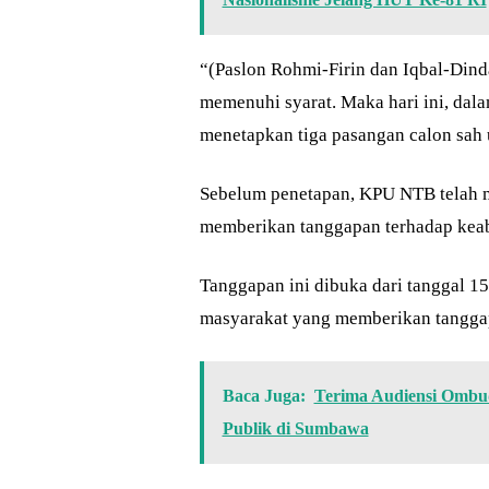
“(Paslon Rohmi-Firin dan Iqbal-Dinda
memenuhi syarat. Maka hari ini, d
menetapkan tiga pasangan calon sah 
Sebelum penetapan, KPU NTB telah 
memberikan tanggapan terhadap kea
Tanggapan ini dibuka dari tanggal 1
masyarakat yang memberikan tanggap
Baca Juga:
Terima Audiensi Ombud
Publik di Sumbawa