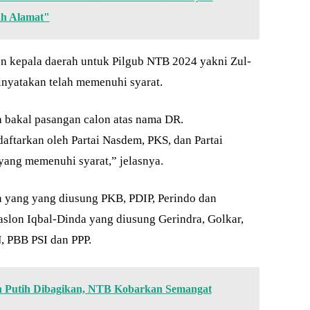
ah Alamat"
n kepala daerah untuk Pilgub NTB 2024 yakni Zul-
inyatakan telah memenuhi syarat.
a bakal pasangan calon atas nama DR.
aftarkan oleh Partai Nasdem, PKS, dan Partai
yang memenuhi syarat,” jelasnya.
n yang yang diusung PKB, PDIP, Perindo dan
slon Iqbal-Dinda yang diusung Gerindra, Golkar,
, PBB PSI dan PPP.
 Putih Dibagikan, NTB Kobarkan Semangat