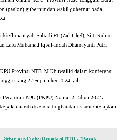
on (paslon) gubernur dan wakil gubernur pada
24.
ulkieflimansyah-Suhaili FT (Zul-Uhel), Sitti Rohmi
 dan Lalu Muhamad Iqbal-Indah Dhamayanti Putri
 KPU Provinsi NTB, M Khuwailid dalam konferensi
inggu siang 22 September 2024 tadi.
kan Peraturan KPU (PKPU) Nomor 2 Tahun 2024.
epala daerah disemua tingkatakan resmi ditetapkan
: Sekretaris Fraksi Demokrat NTB : "Kayak