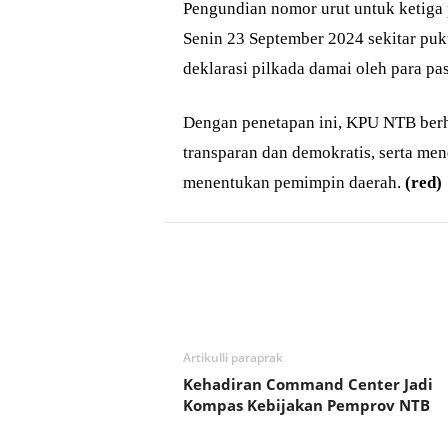
Pengundian nomor urut untuk ketiga
Senin 23 September 2024 sekitar puk
deklarasi pilkada damai oleh para pa
Dengan penetapan ini, KPU NTB berh
transparan dan demokratis, serta men
menentukan pemimpin daerah.
(red)
Bagikan
Artikulli paraprak
Kehadiran Command Center Jadi
Kompas Kebijakan Pemprov NTB