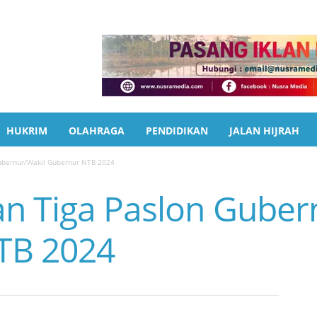
HUKRIM
OLAHRAGA
PENDIDIKAN
JALAN HIJRAH
ubernur/Wakil Gubernur NTB 2024
n Tiga Paslon Guber
TB 2024