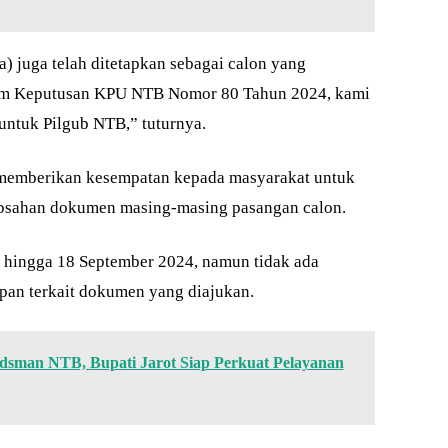
) juga telah ditetapkan sebagai calon yang
alam Keputusan KPU NTB Nomor 80 Tahun 2024, kami
untuk Pilgub NTB,” tuturnya.
memberikan kesempatan kepada masyarakat untuk
bsahan dokumen masing-masing pasangan calon.
5 hingga 18 September 2024, namun tidak ada
an terkait dokumen yang diajukan.
sman NTB, Bupati Jarot Siap Perkuat Pelayanan