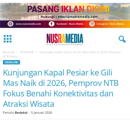
Beranda
HEADLINE
Kunjungan Kapal Pesiar ke Gili Mas Naik di 2026, Pemprov
NTB Fokus...
HEADLINE
Kunjungan Kapal Pesiar ke Gili
Mas Naik di 2026, Pemprov NTB
Fokus Benahi Konektivitas dan
Atraksi Wisata
Penulis
Redaksi
-
5 Januari 2026