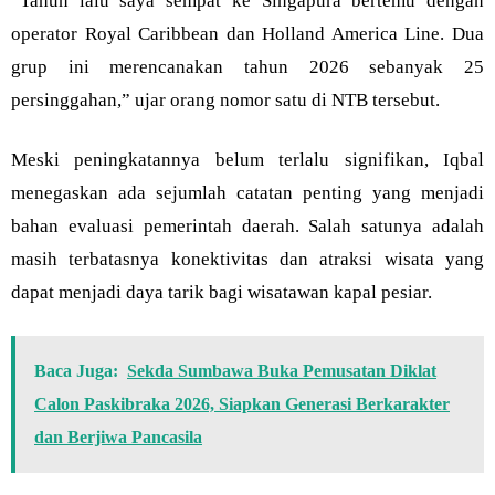
“Tahun lalu saya sempat ke Singapura bertemu dengan
operator Royal Caribbean dan Holland America Line. Dua
grup ini merencanakan tahun 2026 sebanyak 25
persinggahan,” ujar orang nomor satu di NTB tersebut.
Meski peningkatannya belum terlalu signifikan, Iqbal
menegaskan ada sejumlah catatan penting yang menjadi
bahan evaluasi pemerintah daerah. Salah satunya adalah
masih terbatasnya konektivitas dan atraksi wisata yang
dapat menjadi daya tarik bagi wisatawan kapal pesiar.
Baca Juga:
Sekda Sumbawa Buka Pemusatan Diklat
Calon Paskibraka 2026, Siapkan Generasi Berkarakter
dan Berjiwa Pancasila