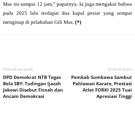
Mas ini sampai 12 jam,” paparnya. Ia juga mengakui bahwa
pada 2025 lalu terdapat dua kapal pesiar yang sempat
menginap di pelabuhan Gili Mas.
(*)
Bagikan
Artikulli paraprak
Artikulli tjetër
DPD Demokrat NTB Tegas
Pemkab Sumbawa Sambut
Bela SBY: Tudingan Ijazah
Pahlawan Karate, Prestasi
Jokowi Disebut Fitnah dan
Atlet FORKI 2025 Tuai
Ancam Demokrasi
Apresiasi Tinggi