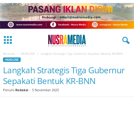
Beranda
HEADLINE
Langkah Strategis Tiga Gubernur Sepakati Bentuk KR-BNN
HEADLINE
Langkah Strategis Tiga Gubernur
Sepakati Bentuk KR-BNN
Penulis
Redaksi
-
5 November 2025