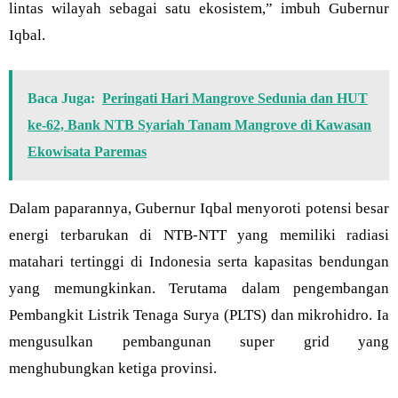
lintas wilayah sebagai satu ekosistem,” imbuh Gubernur
Iqbal.
Baca Juga:
Peringati Hari Mangrove Sedunia dan HUT
ke-62, Bank NTB Syariah Tanam Mangrove di Kawasan
Ekowisata Paremas
Dalam paparannya, Gubernur Iqbal menyoroti potensi besar
energi terbarukan di NTB-NTT yang memiliki radiasi
matahari tertinggi di Indonesia serta kapasitas bendungan
yang memungkinkan. Terutama dalam pengembangan
Pembangkit Listrik Tenaga Surya (PLTS) dan mikrohidro. Ia
mengusulkan pembangunan super grid yang
menghubungkan ketiga provinsi.