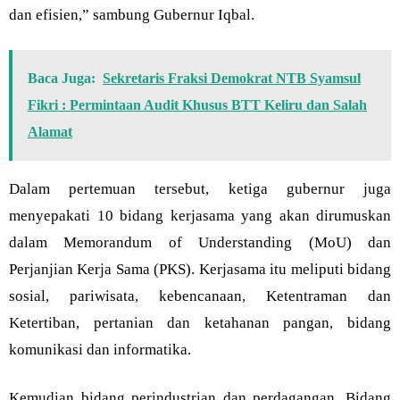
dan efisien,” sambung Gubernur Iqbal.
Baca Juga:
Sekretaris Fraksi Demokrat NTB Syamsul
Fikri : Permintaan Audit Khusus BTT Keliru dan Salah
Alamat
Dalam pertemuan tersebut, ketiga gubernur juga
menyepakati 10 bidang kerjasama yang akan dirumuskan
dalam Memorandum of Understanding (MoU) dan
Perjanjian Kerja Sama (PKS). Kerjasama itu meliputi bidang
sosial, pariwisata, kebencanaan, Ketentraman dan
Ketertiban, pertanian dan ketahanan pangan, bidang
komunikasi dan informatika.
Kemudian bidang perindustrian dan perdagangan, Bidang