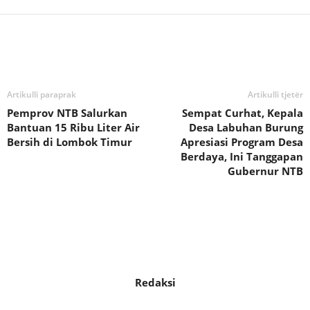
Bagikan
Artikulli paraprak
Artikulli tjetër
Pemprov NTB Salurkan
Sempat Curhat, Kepala
Bantuan 15 Ribu Liter Air
Desa Labuhan Burung
Bersih di Lombok Timur
Apresiasi Program Desa
Berdaya, Ini Tanggapan
Gubernur NTB
Redaksi