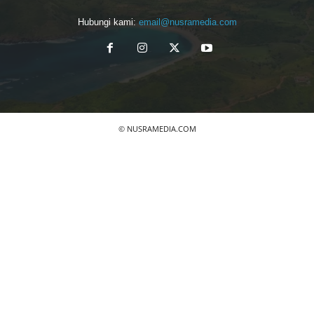
Hubungi kami:
email@nusramedia.com
© NUSRAMEDIA.COM