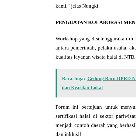
kami,” jelas Nungki.
PENGUATAN KOLABORASI MEN
Workshop yang diselenggarakan di M
antara pemerintah, pelaku usaha, a
kualitas layanan wisata halal di NTB.
Baca Juga:
Gedung Baru DPRD NTB
dan Kearifan Lokal
Forum ini bertujuan untuk menyu
sertifikasi halal di sektor pariwis
menjadi contoh daerah yang berhasi
dan inklusif.