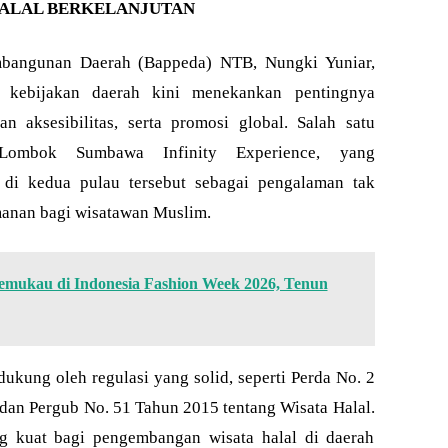
HALAL BERKELANJUTAN
mbangunan Daerah (Bappeda) NTB, Nungki Yuniar,
kebijakan daerah kini menekankan pentingnya
an aksesibilitas, serta promosi global. Salah satu
ombok Sumbawa Infinity Experience, yang
 di kedua pulau tersebut sebagai pengalaman tak
anan bagi wisatawan Muslim.
ukau di Indonesia Fashion Week 2026, Tenun
ukung oleh regulasi yang solid, seperti Perda No. 2
 dan Pergub No. 51 Tahun 2015 tentang Wisata Halal.
g kuat bagi pengembangan wisata halal di daerah