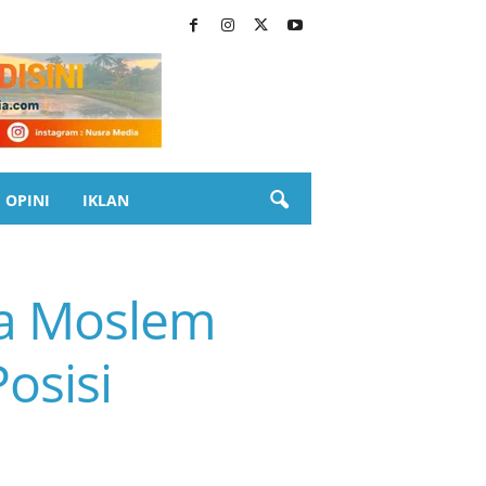
OPINI
IKLAN
a Moslem
osisi