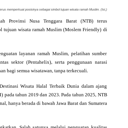
rus memperkuat posisinya sebagai simbol tujuan wisata ramah Muslim. (Ist,)
h Provinsi Nusa Tenggara Barat (NTB) terus
l tujuan wisata ramah Muslim (Moslem Friendly) di
penguatan layanan ramah Muslim, pelatihan sumber
tas sektor (Pentahelix), serta penggunaan narasi
n bagi semua wisatawan, tanpa terkecuali.
Destinasi Wisata Halal Terbaik Dunia dalam ajang
I) pada tahun 2019 dan 2023. Pada tahun 2025, NTB
onal, hanya berada di bawah Jawa Barat dan Sumatera
ngkatkan. Salah satunya melalui penguatan kualitas