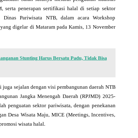
 serta penerapan sertifikasi halal di setiap sektor
ris Dinas Pariwisata NTB, dalam acara Workshop
 yang digelar di Mataram pada Kamis, 13 November
nganan Stunting Harus Bersatu Padu, Tidak Bisa
 juga sejalan dengan visi pembangunan daerah NTB
bangunan Jangka Menengah Daerah (RPJMD) 2025-
ah penguatan sektor pariwisata, dengan penekanan
ngan Desa Wisata Maju, MICE (Meetings, Incentives,
promosi wisata halal.