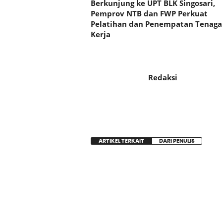
Berkunjung ke UPT BLK Singosari,
Pemprov NTB dan FWP Perkuat
Pelatihan dan Penempatan Tenaga
Kerja
Redaksi
ARTIKEL TERKAIT
DARI PENULIS