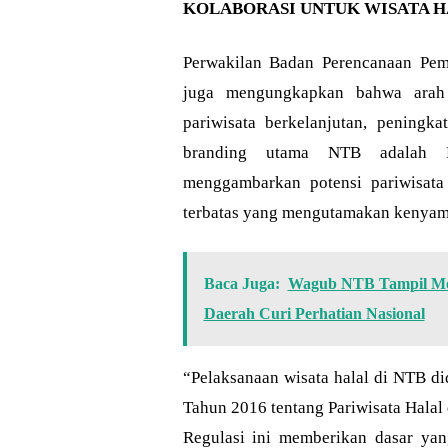
KOLABORASI UNTUK WISATA 
Perwakilan Badan Perencanaan Pe
juga mengungkapkan bahwa arah 
pariwisata berkelanjutan, peningkat
branding utama NTB adalah L
menggambarkan potensi pariwisata
terbatas yang mengutamakan kenyam
Baca Juga:
Wagub NTB Tampil Mem
Daerah Curi Perhatian Nasional
“Pelaksanaan wisata halal di NTB did
Tahun 2016 tentang Pariwisata Halal
Regulasi ini memberikan dasar yan