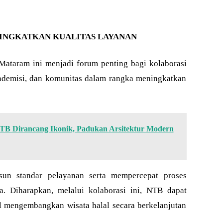
INGKATKAN KUALITAS LAYANAN
ataram ini menjadi forum penting bagi kolaborasi
kademisi, dan komunitas dalam rangka meningkatkan
 Dirancang Ikonik, Padukan Arsitektur Modern
sun standar pelayanan serta mempercepat proses
ata. Diharapkan, melalui kolaborasi ini, NTB dapat
l mengembangkan wisata halal secara berkelanjutan