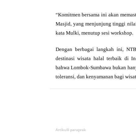
“Komitmen bersama ini akan memasti
Masjid, yang menjunjung tinggi nil
kata Mulki, menutup sesi workshop.
Dengan berbagai langkah ini, NTB
destinasi wisata halal terbaik di 
bahwa Lombok-Sumbawa bukan hanya d
toleransi, dan kenyamanan bagi wisa
Bagikan
Artikulli paraprak