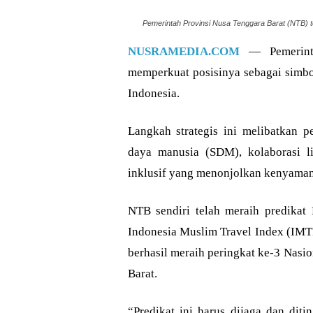
Pemerintah Provinsi Nusa Tenggara Barat (NTB) te
NUSRAMEDIA.COM
— Pemerinta
memperkuat posisinya sebagai simbo
Indonesia.
Langkah strategis ini melibatkan 
daya manusia (SDM), kolaborasi lin
inklusif yang menonjolkan kenyamana
NTB sendiri telah meraih predikat 
Indonesia Muslim Travel Index (IMT
berhasil meraih peringkat ke-3 Nasi
Barat.
“Predikat ini harus dijaga dan diti