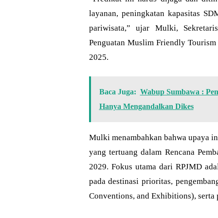
layanan, peningkatan kapasitas SDM,
pariwisata,” ujar Mulki, Sekreta
Penguatan Muslim Friendly Tourism
2025.
Baca Juga:
Wabup Sumbawa : Pena
Hanya Mengandalkan Dikes
Mulki menambahkan bahwa upaya ini
yang tertuang dalam Rencana Pem
2029. Fokus utama dari RPJMD adal
pada destinasi prioritas, pengemba
Conventions, and Exhibitions), serta 