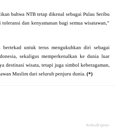
kan bahwa NTB tetap dikenal sebagai Pulau Seribu
ai toleransi dan kenyamanan bagi semua wisatawan,”
 bertekad untuk terus mengukuhkan diri sebagai
Indonesia, sekaligus memperkenalkan ke dunia luar
estinasi wisata, tetapi juga simbol keberagaman,
tawan Muslim dari seluruh penjuru dunia.
(*)
Artikulli tjetër