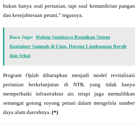
bukan hanya soal pertanian, tapi soal kemandirian pangan
dan kesejahteraan petani,” tegasnya.
Baca Juga:
Wabup Sumbawa Resmikan Sistem
Kontainer Sampah di Utan, Dorong Lingkungan Bersih
dan Sehat
Program Oplah diharapkan menjadi model revitalisasi
pertanian berkelanjutan di NTB, yang tidak hanya
memperbaiki infrastruktur air, tetapi juga memulihkan
semangat gotong royong petani dalam mengelola sumber
daya alam daerahnya.
(*)