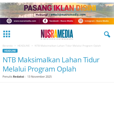
Beranda
HEADLINE
NTB Maksimalkan Lahan Tidur Melalui Program Oplah
HEADLINE
NTB Maksimalkan Lahan Tidur
Melalui Program Oplah
Penulis
Redaksi
-
13 November 2025