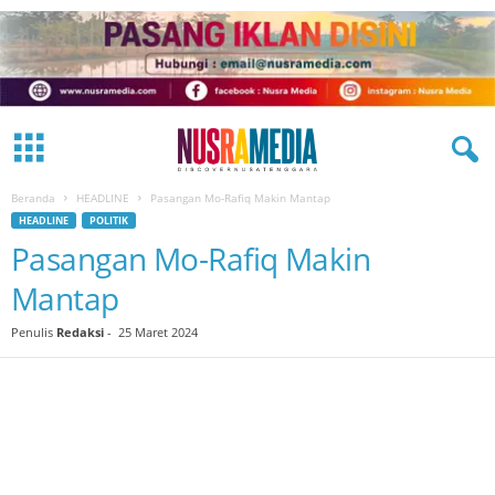
Beranda
HEADLINE
Pasangan Mo-Rafiq Makin Mantap
HEADLINE
POLITIK
Pasangan Mo-Rafiq Makin
Mantap
Penulis
Redaksi
-
25 Maret 2024