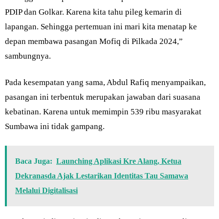
PDIP dan Golkar. Karena kita tahu pileg kemarin di
lapangan. Sehingga pertemuan ini mari kita menatap ke
depan membawa pasangan Mofiq di Pilkada 2024,”
sambungnya.
Pada kesempatan yang sama, Abdul Rafiq menyampaikan,
pasangan ini terbentuk merupakan jawaban dari suasana
kebatinan. Karena untuk memimpin 539 ribu masyarakat
Sumbawa ini tidak gampang.
Baca Juga:
Launching Aplikasi Kre Alang, Ketua
Dekranasda Ajak Lestarikan Identitas Tau Samawa
Melalui Digitalisasi