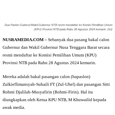
Dua Paslon Guberur/Wakil Gubernur NTB resmi mendaftar ke Komisi Pemilihan Umum
(KPU) Provinsi NTB pada Rabu 28 Agustus 2024 kemarin. (Ist)
NUSRAMEDIA.COM –
Sebanyak dua pasang bakal calon
Gubernur dan Wakil Gubernur Nusa Tenggara Barat secara
resmi mendaftar ke Komisi Pemilihan Umum (KPU)
Provinsi NTB pada Rabu 28 Agustus 2024 kemarin.
Mereka adalah bakal pasangan calon (bapaslon)
Zulkieflimansyah-Suhaili FT (Zul-Uhel) dan pasangan Sitti
Rohmi Djalilah-Musyafirin (Rohmi-Firin). Hal itu
diungkapkan oleh Ketua KPU NTB, M Khuwailid kepada
awak media.