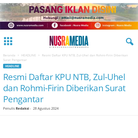
Beranda
HEADLINE
Resmi Daftar KPU NTB, Zul-Uhel dan Rohmi-Firin Diberikan
Surat Pengantar
HEADLINE
Resmi Daftar KPU NTB, Zul-Uhel
dan Rohmi-Firin Diberikan Surat
Pengantar
Penulis
Redaksi
-
28 Agustus 2024