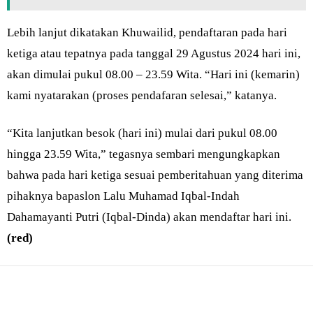
Lebih lanjut dikatakan Khuwailid, pendaftaran pada hari
ketiga atau tepatnya pada tanggal 29 Agustus 2024 hari ini,
akan dimulai pukul 08.00 – 23.59 Wita. “Hari ini (kemarin)
kami nyatarakan (proses pendafaran selesai,” katanya.
“Kita lanjutkan besok (hari ini) mulai dari pukul 08.00
hingga 23.59 Wita,” tegasnya sembari mengungkapkan
bahwa pada hari ketiga sesuai pemberitahuan yang diterima
pihaknya bapaslon Lalu Muhamad Iqbal-Indah
Dahamayanti Putri (Iqbal-Dinda) akan mendaftar hari ini.
(red)
Bagikan