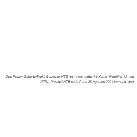
Dua Paslon Guberur/Wakil Gubernur NTB resmi mendaftar ke Komisi Pemilihan Umum
(KPU) Provinsi NTB pada Rabu 28 Agustus 2024 kemarin. (Ist)