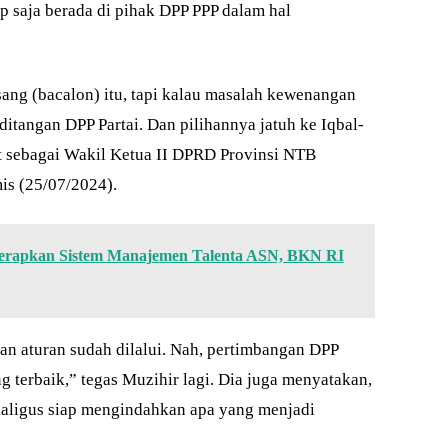
p saja berada di pihak DPP PPP dalam hal
ang (bacalon) itu, tapi kalau masalah kewenangan
ditangan DPP Partai. Dan pilihannya jatuh ke Iqbal-
at sebagai Wakil Ketua II DPRD Provinsi NTB
s (25/07/2024).
erapkan Sistem Manajemen Talenta ASN, BKN RI
an aturan sudah dilalui. Nah, pertimbangan DPP
ng terbaik,” tegas Muzihir lagi. Dia juga menyatakan,
kaligus siap mengindahkan apa yang menjadi