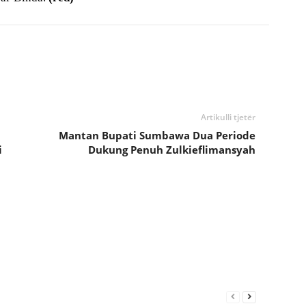
Artikulli tjetër
Mantan Bupati Sumbawa Dua Periode
i
Dukung Penuh Zulkieflimansyah