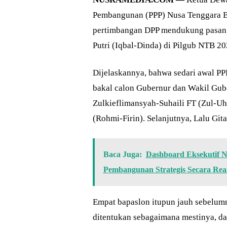
Pembangunan (PPP) Nusa Tenggara B
pertimbangan DPP mendukung pasan
Putri (Iqbal-Dinda) di Pilgub NTB 20
Dijelaskannya, bahwa sedari awal P
bakal calon Gubernur dan Wakil Gub
Zulkieflimansyah-Suhaili FT (Zul-Uh
(Rohmi-Firin). Selanjutnya, Lalu Gi
Baca Juga:
Dashboard Eksekutif N
Pembangunan Strategis Secara Rea
Empat bapaslon itupun jauh sebelumn
ditentukan sebagaimana mestinya, dan