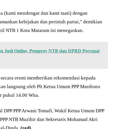
 (kami mendengar dan kami taati) dengan
mankan kebijakan dan perintah partai,” demikian
pil NTB 1 Kota Mataram ini menegaskan.
 dan Judi Online, Pemprov NTB dan DPRD Percepat
a secara resmi memberikan rekomendasi kepada
ikan langsung oleh Plt Ketua Umum PPP Mardiono
r pukul 14.00 Wita.
ral DPP PPP Arwani Tomafi, Wakil Ketua Umum DPP
PPP NTB Muzihir dan Sekretaris Mohamad Akri
al-Dinda.
(red)