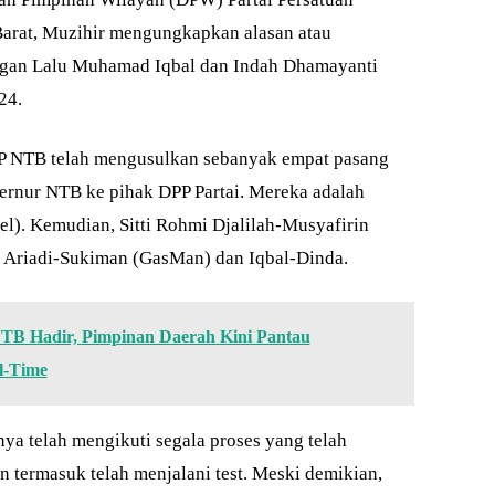
arat, Muzihir mengungkapkan alasan atau
gan Lalu Muhamad Iqbal dan Indah Dhamayanti
24.
PP NTB telah mengusulkan sebanyak empat pasang
ernur NTB ke pihak DPP Partai. Mereka adalah
el). Kemudian, Sitti Rohmi Djalilah-Musyafirin
ta Ariadi-Sukiman (GasMan) dan Iqbal-Dinda.
TB Hadir, Pimpinan Daerah Kini Pantau
l-Time
ya telah mengikuti segala proses yang telah
 termasuk telah menjalani test. Meski demikian,