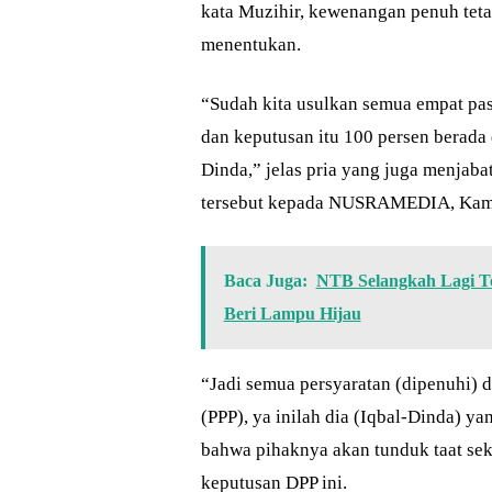
kata Muzihir, kewenangan penuh teta
menentukan.
“Sudah kita usulkan semua empat pas
dan keputusan itu 100 persen berada 
Dinda,” jelas pria yang juga menjab
tersebut kepada NUSRAMEDIA, Kami
Baca Juga:
NTB Selangkah Lagi T
Beri Lampu Hijau
“Jadi semua persyaratan (dipenuhi) d
(PPP), ya inilah dia (Iqbal-Dinda) ya
bahwa pihaknya akan tunduk taat se
keputusan DPP ini.