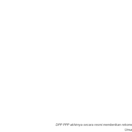
DPP PPP akhirnya secara resmi memberikan rekomend
Umum 