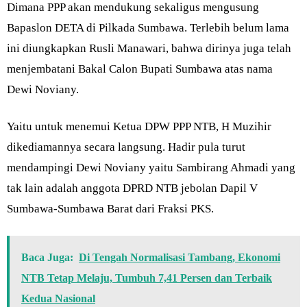
Dimana PPP akan mendukung sekaligus mengusung
Bapaslon DETA di Pilkada Sumbawa. Terlebih belum lama
ini diungkapkan Rusli Manawari, bahwa dirinya juga telah
menjembatani Bakal Calon Bupati Sumbawa atas nama
Dewi Noviany.
Yaitu untuk menemui Ketua DPW PPP NTB, H Muzihir
dikediamannya secara langsung. Hadir pula turut
mendampingi Dewi Noviany yaitu Sambirang Ahmadi yang
tak lain adalah anggota DPRD NTB jebolan Dapil V
Sumbawa-Sumbawa Barat dari Fraksi PKS.
Baca Juga:
Di Tengah Normalisasi Tambang, Ekonomi
NTB Tetap Melaju, Tumbuh 7,41 Persen dan Terbaik
Kedua Nasional