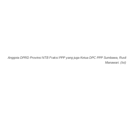
Anggota DPRD Provinsi NTB Fraksi PPP yang juga Ketua DPC PPP Sumbawa, Rusli
Manawari. (Ist)