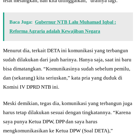
telat melangkah, nah kita ditinggalkan,” urainya lagi.
Baca Juga:
Gubernur NTB Lalu Muhamad Iqbal :
Reforma Agraria adalah Kewajiban Negara
Menurut dia, terkait DETA ini komunikasi yang terbangun
sudah dilakukan dari jauh harinya. Hanya saja, saat ini baru
bisa dimatangkan. “Komunikasinya sudah sebelum pemilu,
dan (sekarang) kita seriuskan,” kata pria yang duduk di
Komisi IV DPRD NTB ini.
Meski demikian, tegas dia, komunikasi yang terbangun juga
harus tetap dilakukan sesuai dengan tingkatannya. “Karena
saya punya Ketua DPW, DPP dan saya harus
mengkomunikasikan ke Ketua DPW (Soal DETA),”