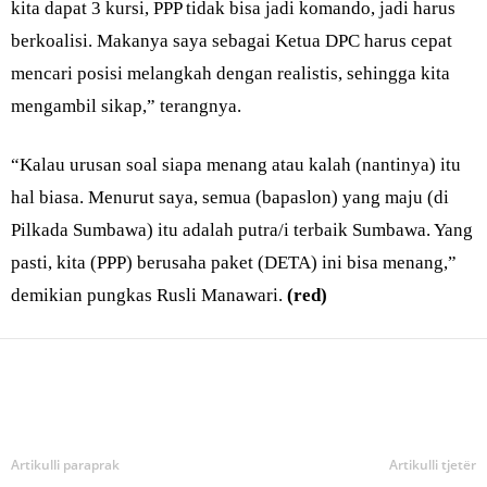
kita dapat 3 kursi, PPP tidak bisa jadi komando, jadi harus
berkoalisi. Makanya saya sebagai Ketua DPC harus cepat
mencari posisi melangkah dengan realistis, sehingga kita
mengambil sikap,” terangnya.
“Kalau urusan soal siapa menang atau kalah (nantinya) itu
hal biasa. Menurut saya, semua (bapaslon) yang maju (di
Pilkada Sumbawa) itu adalah putra/i terbaik Sumbawa. Yang
pasti, kita (PPP) berusaha paket (DETA) ini bisa menang,”
demikian pungkas Rusli Manawari.
(red)
Bagikan
Artikulli paraprak
Artikulli tjetër