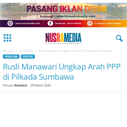
Beranda
HEADLINE
Rusli Manawari Ungkap Arah PPP di Pilkada Sumbawa
HEADLINE
POLITIK
Rusli Manawari Ungkap Arah PPP
di Pilkada Sumbawa
Penulis
Redaksi
-
29 Maret 2024