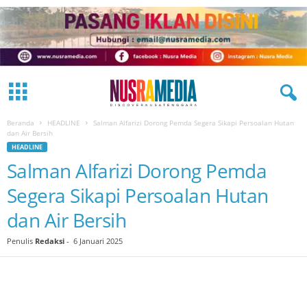
Beranda
HEADLINE
Salman Alfarizi Dorong Pemda Segera Sikapi Persoalan Hutan
dan Air Bersih
HEADLINE
Salman Alfarizi Dorong Pemda
Segera Sikapi Persoalan Hutan
dan Air Bersih
Penulis
Redaksi
-
6 Januari 2025