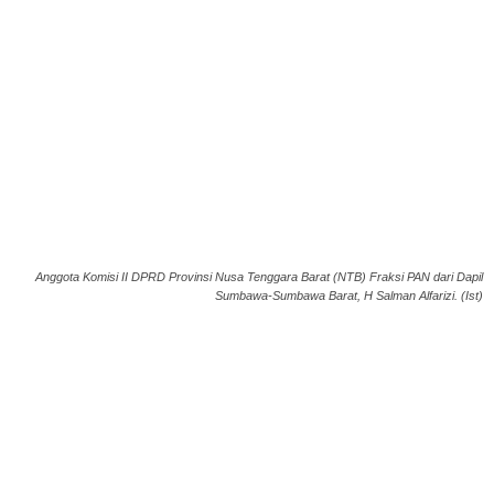
Anggota Komisi II DPRD Provinsi Nusa Tenggara Barat (NTB) Fraksi PAN dari Dapil
Sumbawa-Sumbawa Barat, H Salman Alfarizi. (Ist)