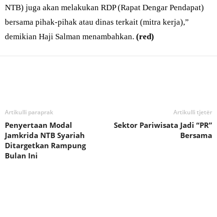
NTB) juga akan melakukan RDP (Rapat Dengar Pendapat)
bersama pihak-pihak atau dinas terkait (mitra kerja),”
demikian Haji Salman menambahkan.
(red)
Bagikan
Artikulli paraprak
Artikulli tjetër
Penyertaan Modal
Sektor Pariwisata Jadi “PR”
Jamkrida NTB Syariah
Bersama
Ditargetkan Rampung
Bulan Ini