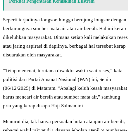
Perkuat Pengentasan Kemiskinan Ekstrem
Seperti terjadinya longsor, hingga berujung longsor dengan
berkurangnya sumber mata air atau air bersih. Hal ini kerap
dikeluhkan masyarakat. Dimana setiap kali melakukan reses
atau jaring aspirasi di dapilnya, berbagai hal tersebut kerap
disuarakan oleh masyarakat.
“Tetap mencuat, terutama diwaktu-waktu saat reses,” kata
politisi dari Partai Amanat Nasional (PAN) ini, Senin
(06/12/2025) di Mataram. “Apalagi keluh kesah masyarakat
harus mencari air bersih atau sumber mata air,” sambung
pria yang kerap disapa Haji Salman ini.
Menurut dia, tak hanya persoalan hutan ataupun air bersih,
sebagai wakil rakyat di Udayana jebolan Dapil V Sumbawa-