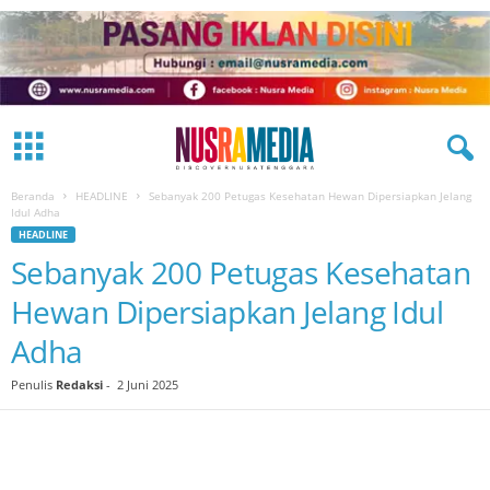
Beranda
HEADLINE
Sebanyak 200 Petugas Kesehatan Hewan Dipersiapkan Jelang
Idul Adha
HEADLINE
Sebanyak 200 Petugas Kesehatan
Hewan Dipersiapkan Jelang Idul
Adha
Penulis
Redaksi
-
2 Juni 2025