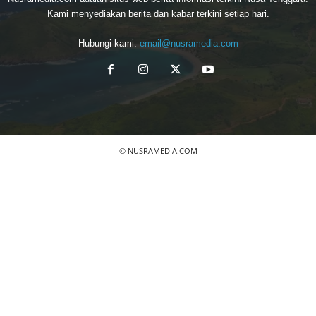
Kami menyediakan berita dan kabar terkini setiap hari.
Hubungi kami:
email@nusramedia.com
© NUSRAMEDIA.COM