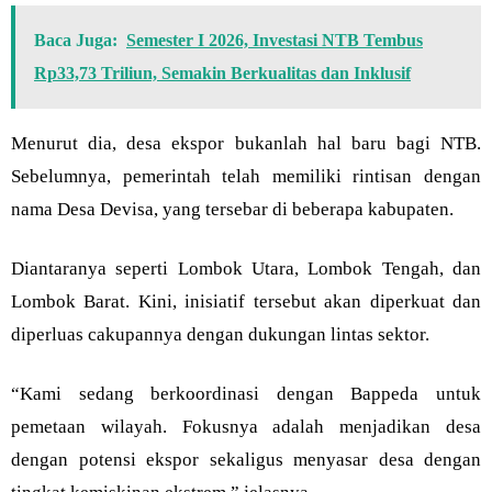
Baca Juga:
Semester I 2026, Investasi NTB Tembus
Rp33,73 Triliun, Semakin Berkualitas dan Inklusif
Menurut dia, desa ekspor bukanlah hal baru bagi NTB.
Sebelumnya, pemerintah telah memiliki rintisan dengan
nama Desa Devisa, yang tersebar di beberapa kabupaten.
Diantaranya seperti Lombok Utara, Lombok Tengah, dan
Lombok Barat. Kini, inisiatif tersebut akan diperkuat dan
diperluas cakupannya dengan dukungan lintas sektor.
“Kami sedang berkoordinasi dengan Bappeda untuk
pemetaan wilayah. Fokusnya adalah menjadikan desa
dengan potensi ekspor sekaligus menyasar desa dengan