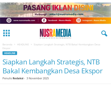
Beranda
HEADLINE
Siapkan Langkah Strategis, NTB Bakal Kembangkan Desa
Ekspor
HEADLINE
Siapkan Langkah Strategis, NTB
Bakal Kembangkan Desa Ekspor
Penulis
Redaksi
-
3 November 2025