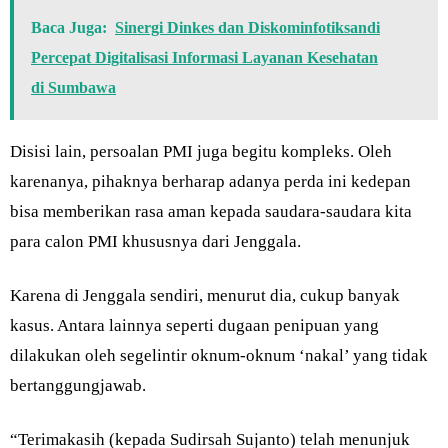
Baca Juga:
Sinergi Dinkes dan Diskominfotiksandi
Percepat Digitalisasi Informasi Layanan Kesehatan
di Sumbawa
Disisi lain, persoalan PMI juga begitu kompleks. Oleh
karenanya, pihaknya berharap adanya perda ini kedepan
bisa memberikan rasa aman kepada saudara-saudara kita
para calon PMI khususnya dari Jenggala.
Karena di Jenggala sendiri, menurut dia, cukup banyak
kasus. Antara lainnya seperti dugaan penipuan yang
dilakukan oleh segelintir oknum-oknum ‘nakal’ yang tidak
bertanggungjawab.
“Terimakasih (kepada Sudirsah Sujanto) telah menunjuk