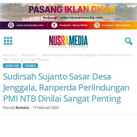
Beranda
HEADLINE
Sudirsah Sujanto Sasar Desa Jenggala, Ranperda Perlindungan
PMI NTB Dinilai Sangat Penting
HEADLINE
SOSMAS
Sudirsah Sujanto Sasar Desa
Jenggala, Ranperda Perlindungan
PMI NTB Dinilai Sangat Penting
Penulis
Redaksi
-
17 Februari 2025