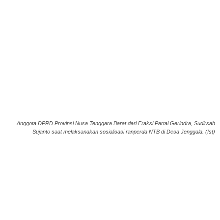
Anggota DPRD Provinsi Nusa Tenggara Barat dari Fraksi Partai Gerindra, Sudirsah
Sujanto saat melaksanakan sosialisasi ranperda NTB di Desa Jenggala. (Ist)