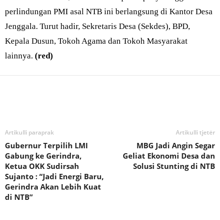
perlindungan PMI asal NTB ini berlangsung di Kantor Desa
Jenggala. Turut hadir, Sekretaris Desa (Sekdes), BPD,
Kepala Dusun, Tokoh Agama dan Tokoh Masyarakat
lainnya.
(red)
Bagikan
Artikulli paraprak
Artikulli tjetër
Gubernur Terpilih LMI
MBG Jadi Angin Segar
Gabung ke Gerindra,
Geliat Ekonomi Desa dan
Ketua OKK Sudirsah
Solusi Stunting di NTB
Sujanto : “Jadi Energi Baru,
Gerindra Akan Lebih Kuat
di NTB”