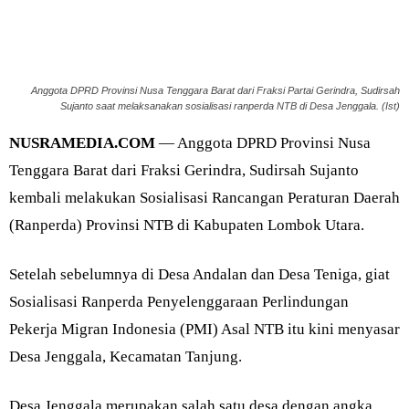
Anggota DPRD Provinsi Nusa Tenggara Barat dari Fraksi Partai Gerindra, Sudirsah
Sujanto saat melaksanakan sosialisasi ranperda NTB di Desa Jenggala. (Ist)
NUSRAMEDIA.COM
— Anggota DPRD Provinsi Nusa
Tenggara Barat dari Fraksi Gerindra, Sudirsah Sujanto
kembali melakukan Sosialisasi Rancangan Peraturan Daerah
(Ranperda) Provinsi NTB di Kabupaten Lombok Utara.
Setelah sebelumnya di Desa Andalan dan Desa Teniga, giat
Sosialisasi Ranperda Penyelenggaraan Perlindungan
Pekerja Migran Indonesia (PMI) Asal NTB itu kini menyasar
Desa Jenggala, Kecamatan Tanjung.
Desa Jenggala merupakan salah satu desa dengan angka