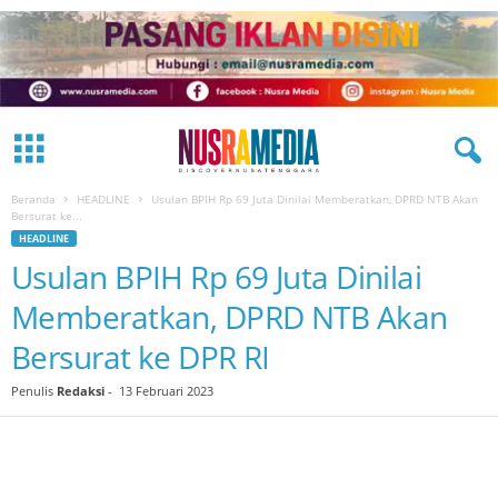
Beranda
HEADLINE
Usulan BPIH Rp 69 Juta Dinilai Memberatkan, DPRD NTB Akan
Bersurat ke...
HEADLINE
Usulan BPIH Rp 69 Juta Dinilai
Memberatkan, DPRD NTB Akan
Bersurat ke DPR RI
Penulis
Redaksi
-
13 Februari 2023