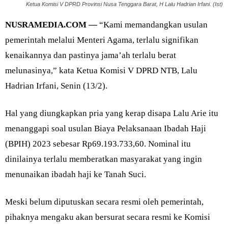
Ketua Komisi V DPRD Provinsi Nusa Tenggara Barat, H Lalu Hadrian Irfani. (Ist)
NUSRAMEDIA.COM —
“Kami memandangkan usulan
pemerintah melalui Menteri Agama, terlalu signifikan
kenaikannya dan pastinya jama’ah terlalu berat
melunasinya,” kata Ketua Komisi V DPRD NTB, Lalu
Hadrian Irfani, Senin (13/2).
Hal yang diungkapkan pria yang kerap disapa Lalu Arie itu
menanggapi soal usulan Biaya Pelaksanaan Ibadah Haji
(BPIH) 2023 sebesar Rp69.193.733,60. Nominal itu
dinilainya terlalu memberatkan masyarakat yang ingin
menunaikan ibadah haji ke Tanah Suci.
Meski belum diputuskan secara resmi oleh pemerintah,
pihaknya mengaku akan bersurat secara resmi ke Komisi