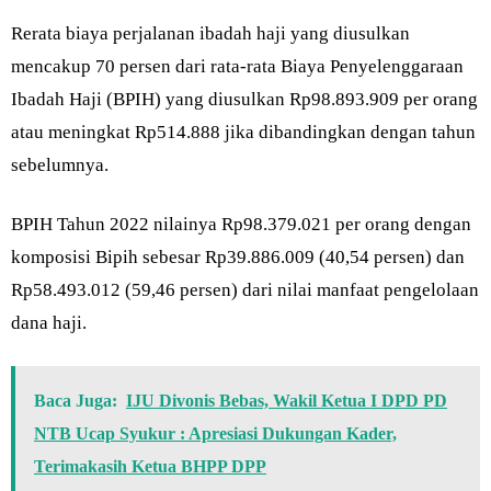
Rerata biaya perjalanan ibadah haji yang diusulkan
mencakup 70 persen dari rata-rata Biaya Penyelenggaraan
Ibadah Haji (BPIH) yang diusulkan Rp98.893.909 per orang
atau meningkat Rp514.888 jika dibandingkan dengan tahun
sebelumnya.
BPIH Tahun 2022 nilainya Rp98.379.021 per orang dengan
komposisi Bipih sebesar Rp39.886.009 (40,54 persen) dan
Rp58.493.012 (59,46 persen) dari nilai manfaat pengelolaan
dana haji.
Baca Juga:
IJU Divonis Bebas, Wakil Ketua I DPD PD
NTB Ucap Syukur : Apresiasi Dukungan Kader,
Terimakasih Ketua BHPP DPP