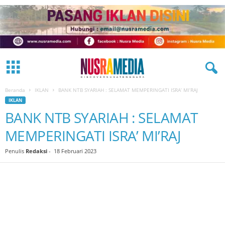
Beranda
IKLAN
BANK NTB SYARIAH : SELAMAT MEMPERINGATI ISRA’ MI’RAJ
IKLAN
BANK NTB SYARIAH : SELAMAT
MEMPERINGATI ISRA’ MI’RAJ
Penulis
Redaksi
-
18 Februari 2023