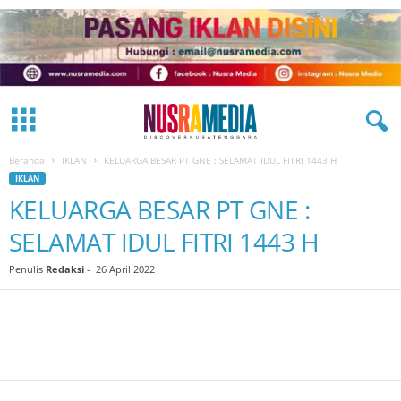
Beranda
IKLAN
KELUARGA BESAR PT GNE : SELAMAT IDUL FITRI 1443 H
IKLAN
KELUARGA BESAR PT GNE :
SELAMAT IDUL FITRI 1443 H
Penulis
Redaksi
-
26 April 2022