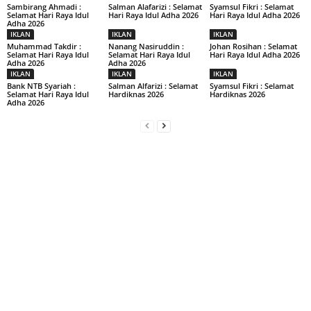
Sambirang Ahmadi :
Salman Alafarizi : Selamat
Syamsul Fikri : Selamat
Selamat Hari Raya Idul
Hari Raya Idul Adha 2026
Hari Raya Idul Adha 2026
Adha 2026
IKLAN
IKLAN
IKLAN
Muhammad Takdir :
Nanang Nasiruddin :
Johan Rosihan : Selamat
Selamat Hari Raya Idul
Selamat Hari Raya Idul
Hari Raya Idul Adha 2026
Adha 2026
Adha 2026
IKLAN
IKLAN
IKLAN
Bank NTB Syariah :
Salman Alfarizi : Selamat
Syamsul Fikri : Selamat
Selamat Hari Raya Idul
Hardiknas 2026
Hardiknas 2026
Adha 2026