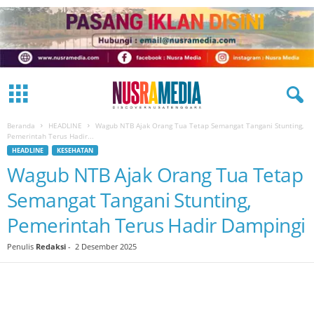
Beranda
HEADLINE
Wagub NTB Ajak Orang Tua Tetap Semangat Tangani Stunting,
Pemerintah Terus Hadir...
HEADLINE
KESEHATAN
Wagub NTB Ajak Orang Tua Tetap
Semangat Tangani Stunting,
Pemerintah Terus Hadir Dampingi
Penulis
Redaksi
-
2 Desember 2025