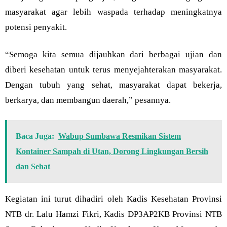
masyarakat agar lebih waspada terhadap meningkatnya
potensi penyakit.
“Semoga kita semua dijauhkan dari berbagai ujian dan
diberi kesehatan untuk terus menyejahterakan masyarakat.
Dengan tubuh yang sehat, masyarakat dapat bekerja,
berkarya, dan membangun daerah,” pesannya.
Baca Juga:
Wabup Sumbawa Resmikan Sistem
Kontainer Sampah di Utan, Dorong Lingkungan Bersih
dan Sehat
Kegiatan ini turut dihadiri oleh Kadis Kesehatan Provinsi
NTB dr. Lalu Hamzi Fikri, Kadis DP3AP2KB Provinsi NTB