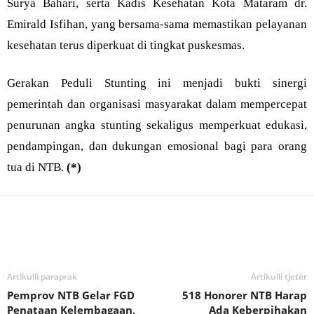
Surya Bahari, serta Kadis Kesehatan Kota Mataram dr.
Emirald Isfihan, yang bersama-sama memastikan pelayanan
kesehatan terus diperkuat di tingkat puskesmas.
Gerakan Peduli Stunting ini menjadi bukti sinergi
pemerintah dan organisasi masyarakat dalam mempercepat
penurunan angka stunting sekaligus memperkuat edukasi,
pendampingan, dan dukungan emosional bagi para orang
tua di NTB.
(*)
Bagikan
Artikulli paraprak
Artikulli tjetër
Pemprov NTB Gelar FGD
518 Honorer NTB Harap
Penataan Kelembagaan,
Ada Keberpihakan