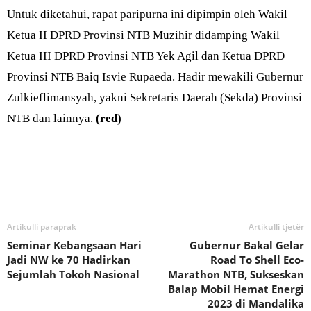
Untuk diketahui, rapat paripurna ini dipimpin oleh Wakil
Ketua II DPRD Provinsi NTB Muzihir didamping Wakil
Ketua III DPRD Provinsi NTB Yek Agil dan Ketua DPRD
Provinsi NTB Baiq Isvie Rupaeda. Hadir mewakili Gubernur
Zulkieflimansyah, yakni Sekretaris Daerah (Sekda) Provinsi
NTB dan lainnya.
(red)
Bagikan
Artikulli paraprak
Artikulli tjetër
Seminar Kebangsaan Hari
Gubernur Bakal Gelar
Jadi NW ke 70 Hadirkan
Road To Shell Eco-
Sejumlah Tokoh Nasional
Marathon NTB, Sukseskan
Balap Mobil Hemat Energi
2023 di Mandalika