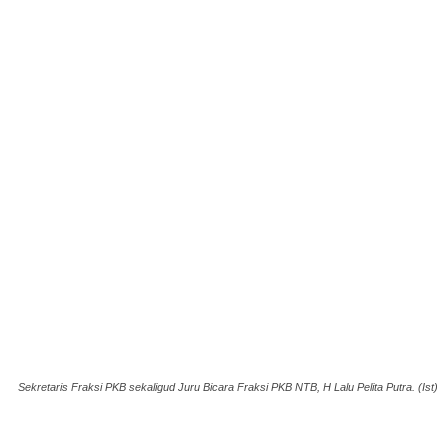
Sekretaris Fraksi PKB sekaligud Juru Bicara Fraksi PKB NTB, H Lalu Pelita Putra. (Ist)