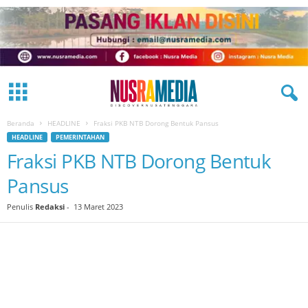
Beranda
HEADLINE
Fraksi PKB NTB Dorong Bentuk Pansus
HEADLINE
PEMERINTAHAN
Fraksi PKB NTB Dorong Bentuk
Pansus
Penulis
Redaksi
-
13 Maret 2023