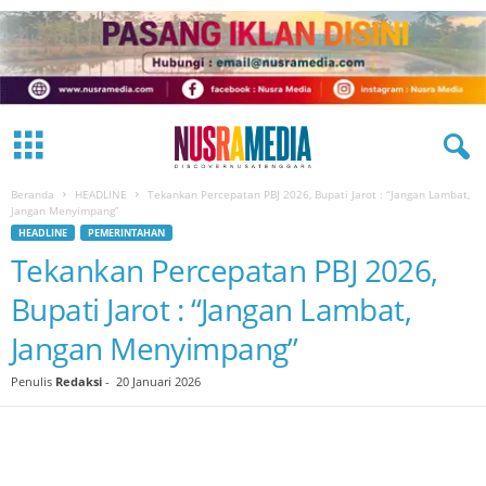
Beranda
HEADLINE
Tekankan Percepatan PBJ 2026, Bupati Jarot : “Jangan Lambat,
Jangan Menyimpang”
HEADLINE
PEMERINTAHAN
Tekankan Percepatan PBJ 2026,
Bupati Jarot : “Jangan Lambat,
Jangan Menyimpang”
Penulis
Redaksi
-
20 Januari 2026