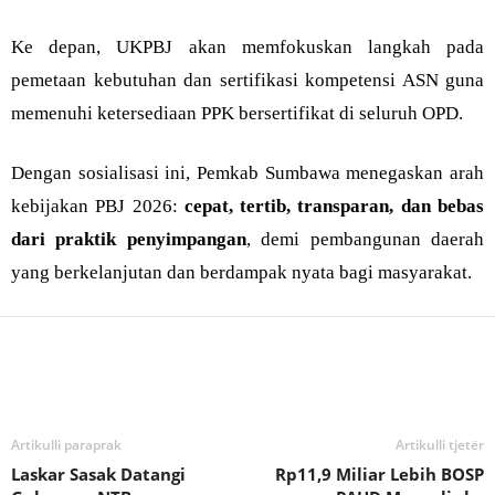
Ke depan, UKPBJ akan memfokuskan langkah pada
pemetaan kebutuhan dan sertifikasi kompetensi ASN guna
memenuhi ketersediaan PPK bersertifikat di seluruh OPD.
Dengan sosialisasi ini, Pemkab Sumbawa menegaskan arah
kebijakan PBJ 2026:
cepat, tertib, transparan, dan bebas
dari praktik penyimpangan
, demi pembangunan daerah
yang berkelanjutan dan berdampak nyata bagi masyarakat.
Bagikan
Artikulli paraprak
Artikulli tjetër
Laskar Sasak Datangi
Rp11,9 Miliar Lebih BOSP