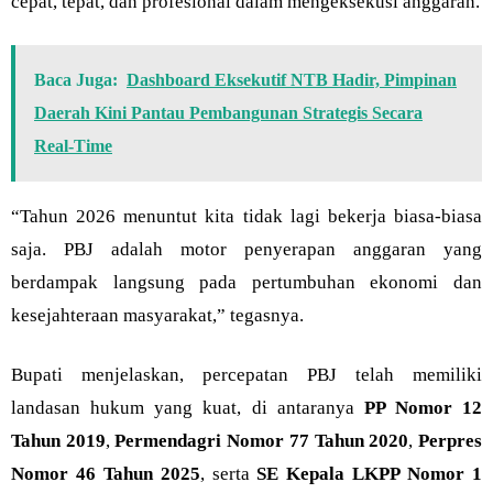
cepat, tepat, dan profesional dalam mengeksekusi anggaran.
Baca Juga:
Dashboard Eksekutif NTB Hadir, Pimpinan
Daerah Kini Pantau Pembangunan Strategis Secara
Real-Time
“Tahun 2026 menuntut kita tidak lagi bekerja biasa-biasa
saja. PBJ adalah motor penyerapan anggaran yang
berdampak langsung pada pertumbuhan ekonomi dan
kesejahteraan masyarakat,” tegasnya.
Bupati menjelaskan, percepatan PBJ telah memiliki
landasan hukum yang kuat, di antaranya
PP Nomor 12
Tahun 2019
,
Permendagri Nomor 77 Tahun 2020
,
Perpres
Nomor 46 Tahun 2025
, serta
SE Kepala LKPP Nomor 1