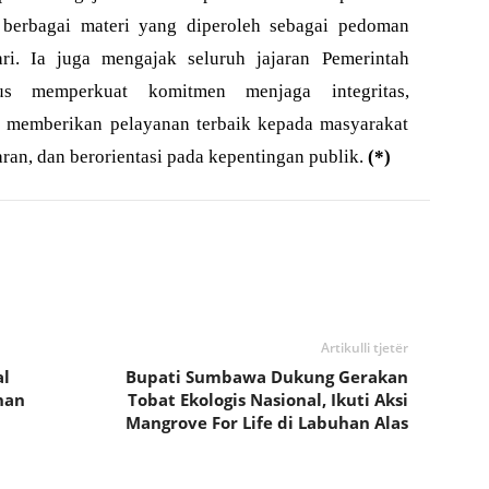
 berbagai materi yang diperoleh sebagai pedoman
ri. Ia juga mengajak seluruh jajaran Pemerintah
s memperkuat komitmen menjaga integritas,
a memberikan pelayanan terbaik kepada masyarakat
aran, dan berorientasi pada kepentingan publik.
(*)
Artikulli tjetër
al
Bupati Sumbawa Dukung Gerakan
han
Tobat Ekologis Nasional, Ikuti Aksi
Mangrove For Life di Labuhan Alas