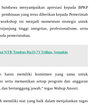
i Sumbawa menyampaikan apresiasi kepada BPKP
 pembinaan yang terus diberikan kepada Pemerintah
workshop ini menjadi momentum strategis untuk
unjung tinggi integritas, profesionalisme, serta
oda pemerintahan.
tasi NTB Tembus Rp33,73 Triliun, Semakin
rah harus memiliki komitmen yang sama untuk
psi serta memastikan setiap program dan anggaran
l, dan bertanggung jawab,” tegas Wabup Ansori.
ah memiliki niat yang baik dalam menjalankan tugas