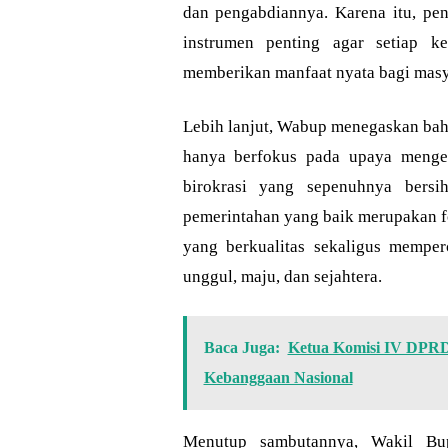
dan pengabdiannya. Karena itu, pen
instrumen penting agar setiap k
memberikan manfaat nyata bagi masy
Lebih lanjut, Wabup menegaskan ba
hanya berfokus pada upaya mengen
birokrasi yang sepenuhnya bersih
pemerintahan yang baik merupakan f
yang berkualitas sekaligus mempe
unggul, maju, dan sejahtera.
Baca Juga:
Ketua Komisi IV DPRD
Kebanggaan Nasional
Menutup sambutannya, Wakil Bup