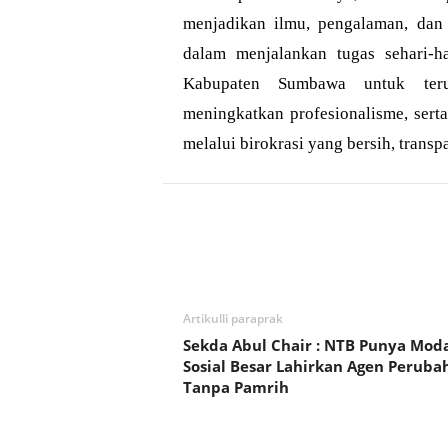
menjadikan ilmu, pengalaman, dan
dalam menjalankan tugas sehari-ha
Kabupaten Sumbawa untuk teru
meningkatkan profesionalisme, sert
melalui birokrasi yang bersih, transp
Bagikan
Artikulli paraprak
Sekda Abul Chair : NTB Punya Mod
Sosial Besar Lahirkan Agen Peruba
Tanpa Pamrih