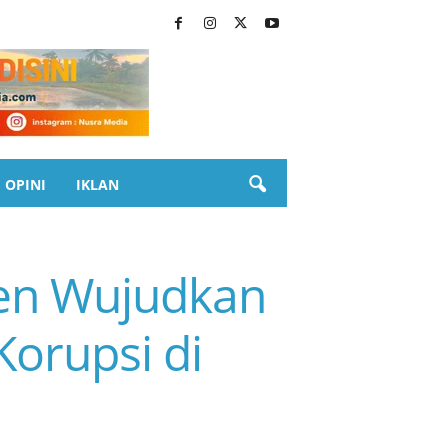
OPINI
IKLAN
en Wujudkan
orupsi di