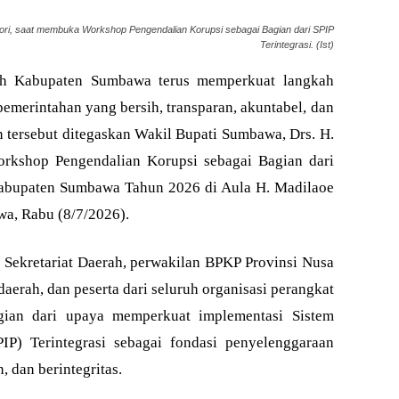
ri, saat membuka Workshop Pengendalian Korupsi sebagai Bagian dari SPIP
Terintegrasi. (Ist)
 Kabupaten Sumbawa terus memperkuat langkah
emerintahan yang bersih, transparan, akuntabel, dan
n tersebut ditegaskan Wakil Bupati Sumbawa, Drs. H.
kshop Pengendalian Korupsi sebagai Bagian dari
Kabupaten Sumbawa Tahun 2026 di Aula H. Madilaoe
wa, Rabu (8/7/2026).
 Sekretariat Daerah, perwakilan BPKP Provinsi Nusa
aerah, dan peserta dari seluruh organisasi perangkat
gian dari upaya memperkuat implementasi Sistem
IP) Terintegrasi sebagai fondasi penyelenggaraan
, dan berintegritas.