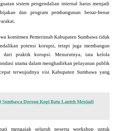
guatan sistem pengendalian internal harus menjadi
ebijakan dan program pembangunan benar-benar
arakat.
hwa komitmen Pemerintah Kabupaten Sumbawa tidak
dalikan potensi korupsi, tetapi juga membangun
 dari praktik korupsi. Menurutnya, tata kelola
ondasi utama dalam menghadirkan pelayanan publik
rcepat terwujudnya visi Kabupaten Sumbawa yang
 Sumbawa Dorong Kopi Batu Lanteh Menjadi
ati mengajak seluruh peserta workshop untuk