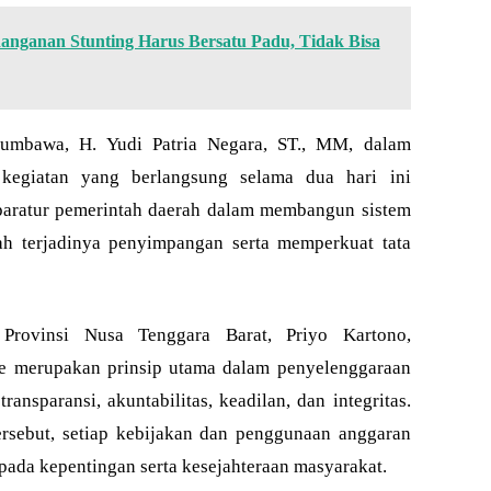
nganan Stunting Harus Bersatu Padu, Tidak Bisa
 Sumbawa, H. Yudi Patria Negara, ST., MM, dalam
egiatan yang berlangsung selama dua hari ini
paratur pemerintah daerah dalam membangun sistem
 terjadinya penyimpangan serta memperkuat tata
Provinsi Nusa Tenggara Barat, Priyo Kartono,
 merupakan prinsip utama dalam penyelenggaraan
nsparansi, akuntabilitas, keadilan, dan integritas.
ersebut, setiap kebijakan dan penggunaan anggaran
pada kepentingan serta kesejahteraan masyarakat.