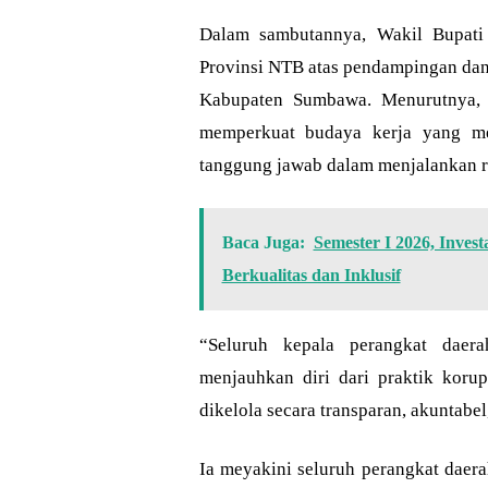
Dalam sambutannya, Wakil Bupat
Provinsi NTB atas pendampingan dan
Kabupaten Sumbawa. Menurutnya, 
memperkuat budaya kerja yang menj
tanggung jawab dalam menjalankan r
Baca Juga:
Semester I 2026, Inves
Berkualitas dan Inklusif
“Seluruh kepala perangkat dae
menjauhkan diri dari praktik koru
dikelola secara transparan, akuntabe
Ia meyakini seluruh perangkat daer