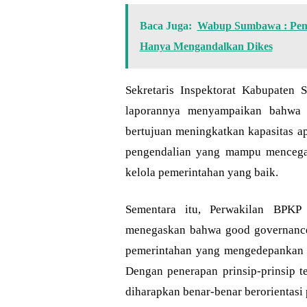
Baca Juga:
Wabup Sumbawa : Pena
Hanya Mengandalkan Dikes
Sekretaris Inspektorat Kabupaten
laporannya menyampaikan bahwa k
bertujuan meningkatkan kapasitas a
pengendalian yang mampu mencegah
kelola pemerintahan yang baik.
Sementara itu, Perwakilan BPKP 
menegaskan bahwa good governance
pemerintahan yang mengedepankan tra
Dengan penerapan prinsip-prinsip t
diharapkan benar-benar berorientasi 