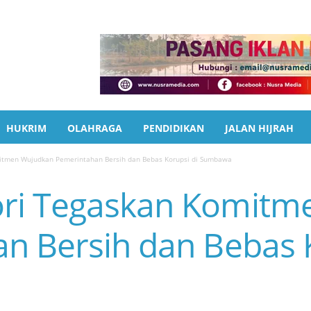
HUKRIM
OLAHRAGA
PENDIDIKAN
JALAN HIJRAH
itmen Wujudkan Pemerintahan Bersih dan Bebas Korupsi di Sumbawa
ri Tegaskan Komitm
n Bersih dan Bebas K