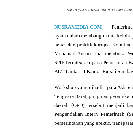
Wakil Bupati Sumbawa, Drs. H. Mohamad Anso
NUSRAMEDIA.COM
— Pemerintah
nyata dalam membangun tata kelola p
bebas dari praktik korupsi. Komitme
Mohamad Ansori, saat membuka Wor
SPIP Terintegrasi pada Pemerintah 
ADT Lantai III Kantor Bupati Sumba
Workshop yang dihadiri para Asisten
Tenggara Barat, pimpinan perangkat d
daerah (OPD) tersebut menjadi ba
Pengendalian Intern Pemerintah (SP
pemerintahan yang efektif, transparan