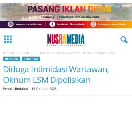
Beranda
HEADLINE
Diduga Intimidasi Wartawan, Oknum LSM Dipolisikan
HEADLINE
PERISTIWA
Diduga Intimidasi Wartawan,
Oknum LSM Dipolisikan
Penulis
Redaksi
-
16 Oktober 2025