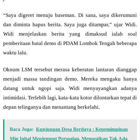
“Saya digeret menuju baseman. Di sana, saya dikerumuni
dan diminta hapus berita. Saya juga ditampar,” ujar Widi.
Widi menjelaskan berita yang dimaksud ialah soal
pemberitaan batal demo di PDAM Lombok Tengah beberapa
waktu lalu.
Oknum LSM tersebut merasa keberatan lantaran dianggap
menjadi massa tandingan demo. Mereka mengaku hanya
datang untuk ngopi saja. Widi menyayangkan adanya
intimidasi. Terlebih lagi, kata-kata kotor dilontarkan tepat di
depan telinganya dan menantang berkelahi.
Baca Juga:
Kunjungan Desa Berdaya : Kepemimpinan
Miq Iqbal Menjemput Persoalan, Memastikan Tak Ada