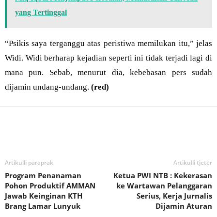
yang Tertinggal
“Psikis saya terganggu atas peristiwa memilukan itu,” jelas
Widi. Widi berharap kejadian seperti ini tidak terjadi lagi di
mana pun. Sebab, menurut dia, kebebasan pers sudah
dijamin undang-undang.
(red)
Bagikan
Artikulli paraprak
Artikulli tjetër
Program Penanaman
Ketua PWI NTB : Kekerasan
Pohon Produktif AMMAN
ke Wartawan Pelanggaran
Jawab Keinginan KTH
Serius, Kerja Jurnalis
Brang Lamar Lunyuk
Dijamin Aturan