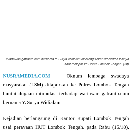
Wartawan gatrantb.com bernama Y. Surya Widialam dibarengi rekan wartawan lainnya
saat melapor ke Polres Lombok Tengah. (Ist)
NUSRAMEDIA.COM
— Oknum lembaga swadaya
masyarakat (LSM) dilaporkan ke Polres Lombok Tengah
buntut dugaan intimidasi terhadap wartawan gatrantb.com
bernama Y. Surya Widialam.
Kejadian berlangsung di Kantor Bupati Lombok Tengah
usai perayaan HUT Lombok Tengah, pada Rabu (15/10).