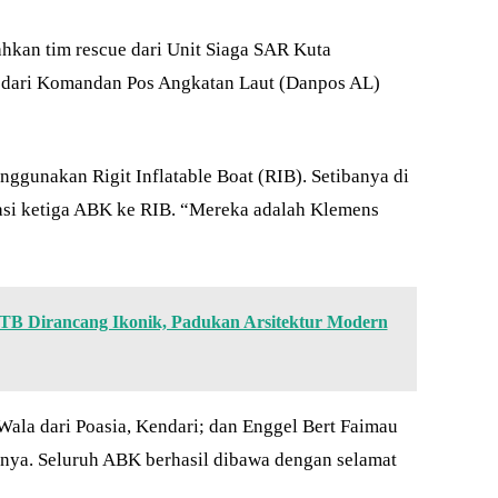
kan tim rescue dari Unit Siaga SAR Kuta
 dari Komandan Pos Angkatan Laut (Danpos AL)
ggunakan Rigit Inflatable Boat (RIB). Setibanya di
asi ketiga ABK ke RIB. “Mereka adalah Klemens
 Dirancang Ikonik, Padukan Arsitektur Modern
la dari Poasia, Kendari; dan Enggel Bert Faimau
nya. Seluruh ABK berhasil dibawa dengan selamat