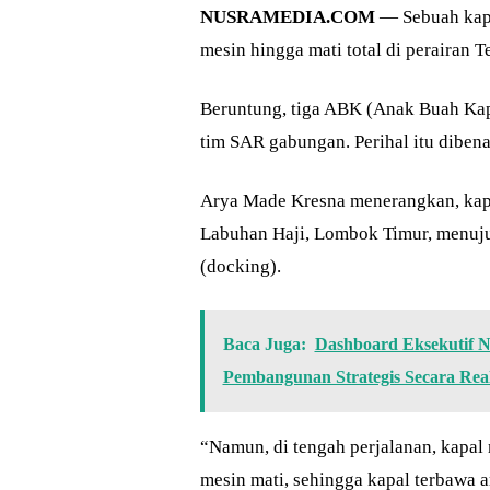
NUSRAMEDIA.COM
— Sebuah kapa
mesin hingga mati total di perairan 
Beruntung, tiga ABK (Anak Buah Kapa
tim SAR gabungan. Perihal itu diben
Arya Made Kresna menerangkan, kapal
Labuhan Haji, Lombok Timur, menuju 
(docking).
Baca Juga:
Dashboard Eksekutif N
Pembangunan Strategis Secara Rea
“Namun, di tengah perjalanan, kapa
mesin mati, sehingga kapal terbawa a