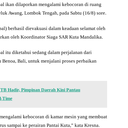
l ikan dilaporkan mengalami kebocoran di ruang
Teluk Awang, Lombok Tengah, pada Sabtu (16/8) sore.
l) berhasil dievakuasi dalam keadaan selamat oleh
arkan oleh Koordinator Siaga SAR Kuta Mandalika.
 itu diketahui sedang dalam perjalanan dari
Benoa, Bali, untuk menjalani proses perbaikan
TB Hadir, Pimpinan Daerah Kini Pantau
l-Time
l mengalami kebocoran di kamar mesin yang membuat
rus sampai ke perairan Pantai Kuta,” kata Kresna.