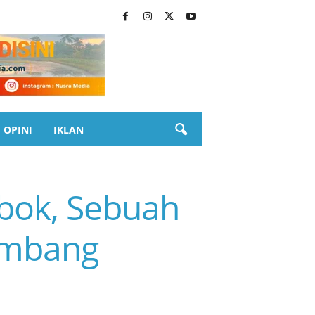
OPINI
IKLAN
mbok, Sebuah
ombang