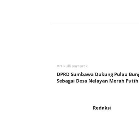
Bagikan
Artikulli paraprak
DPRD Sumbawa Dukung Pulau Bun
Sebagai Desa Nelayan Merah Putih
Redaksi