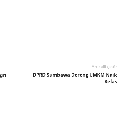
Artikulli tjetër
gin
DPRD Sumbawa Dorong UMKM Naik
Kelas