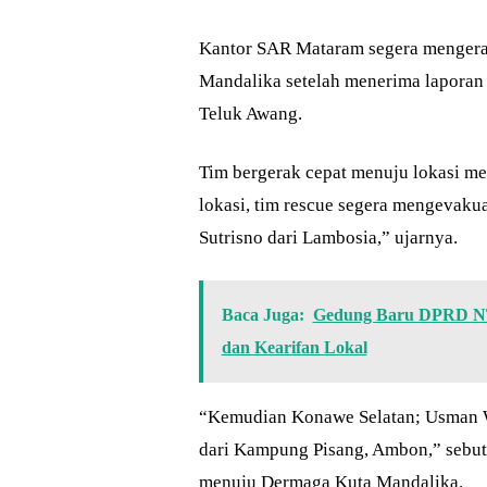
Kantor SAR Mataram segera mengerah
Mandalika setelah menerima laporan
Teluk Awang.
Tim bergerak cepat menuju lokasi men
lokasi, tim rescue segera mengevaku
Sutrisno dari Lambosia,” ujarnya.
Baca Juga:
Gedung Baru DPRD NTB
dan Kearifan Lokal
“Kemudian Konawe Selatan; Usman Wa
dari Kampung Pisang, Ambon,” sebut
menuju Dermaga Kuta Mandalika.