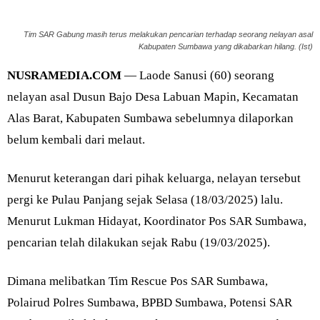
Tim SAR Gabung masih terus melakukan pencarian terhadap seorang nelayan asal
Kabupaten Sumbawa yang dikabarkan hilang. (Ist)
NUSRAMEDIA.COM
— Laode Sanusi (60) seorang
nelayan asal Dusun Bajo Desa Labuan Mapin, Kecamatan
Alas Barat, Kabupaten Sumbawa sebelumnya dilaporkan
belum kembali dari melaut.
Menurut keterangan dari pihak keluarga, nelayan tersebut
pergi ke Pulau Panjang sejak Selasa (18/03/2025) lalu.
Menurut Lukman Hidayat, Koordinator Pos SAR Sumbawa,
pencarian telah dilakukan sejak Rabu (19/03/2025).
Dimana melibatkan Tim Rescue Pos SAR Sumbawa,
Polairud Polres Sumbawa, BPBD Sumbawa, Potensi SAR