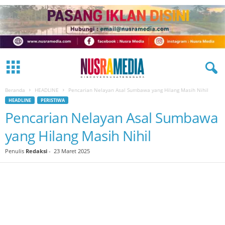
Beranda
HEADLINE
Pencarian Nelayan Asal Sumbawa yang Hilang Masih Nihil
HEADLINE
PERISTIWA
Pencarian Nelayan Asal Sumbawa
yang Hilang Masih Nihil
Penulis
Redaksi
-
23 Maret 2025