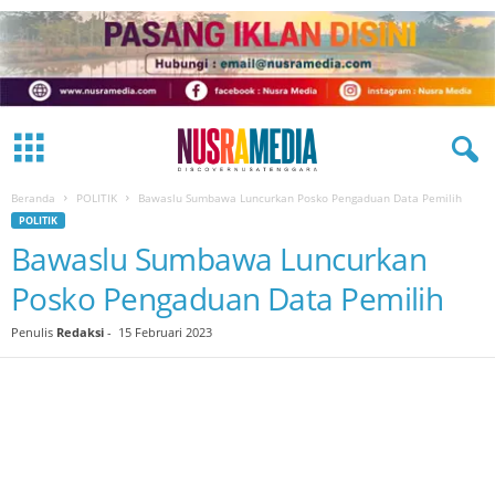
Beranda
POLITIK
Bawaslu Sumbawa Luncurkan Posko Pengaduan Data Pemilih
POLITIK
Bawaslu Sumbawa Luncurkan
Posko Pengaduan Data Pemilih
Penulis
Redaksi
-
15 Februari 2023