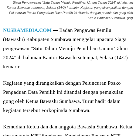
Siaga Pengawasan “Satu Tahun Menuju Pemilihan Umum Tahun 2024” di halaman
Kantor Bawaslu setempat, Selasa (14/2) kemarin. Kegiatan yang dirangkaikan dengan
Peluncuran Posko Pengaduan Data Pemilih ini ditandai dengan pemukulan gong oleh
Ketua Bawaslu Sumbawa. (Ist)
NUSRAMEDIA.COM
—
Badan Pengawas Pemilu
(Bawaslu) Kabupaten Sumbawa menggelar upacara Siaga
pengawasan “Satu Tahun Menuju Pemilihan Umum Tahun
2024” di halaman Kantor Bawaslu setempat, Selasa (14/2)
kemarin.
Kegiatan yang dirangkaikan dengan Peluncuran Posko
Pengaduan Data Pemilih ini ditandai dengan pemukulan
gong oleh Ketua Bawaslu Sumbawa. Turut hadir dalam
kegiatan tersebut Forkopimda Sumbawa.
Kemudian Ketua dan dan anggota Bawaslu Sumbawa, Ketua
dan anggota KPU Sumbawa, Komisioner Bawaslu NTB,