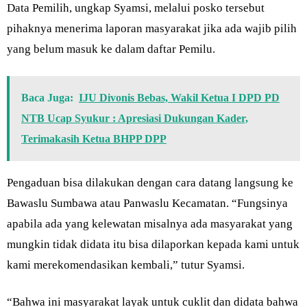
Data Pemilih, ungkap Syamsi, melalui posko tersebut
pihaknya menerima laporan masyarakat jika ada wajib pilih
yang belum masuk ke dalam daftar Pemilu.
Baca Juga:
IJU Divonis Bebas, Wakil Ketua I DPD PD
NTB Ucap Syukur : Apresiasi Dukungan Kader,
Terimakasih Ketua BHPP DPP
Pengaduan bisa dilakukan dengan cara datang langsung ke
Bawaslu Sumbawa atau Panwaslu Kecamatan. “Fungsinya
apabila ada yang kelewatan misalnya ada masyarakat yang
mungkin tidak didata itu bisa dilaporkan kepada kami untuk
kami merekomendasikan kembali,” tutur Syamsi.
“Bahwa ini masyarakat layak untuk cuklit dan didata bahwa