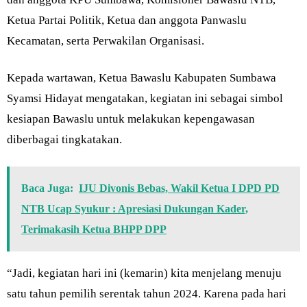
Ketua Partai Politik, Ketua dan anggota Panwaslu
Kecamatan, serta Perwakilan Organisasi.
Kepada wartawan, Ketua Bawaslu Kabupaten Sumbawa
Syamsi Hidayat mengatakan, kegiatan ini sebagai simbol
kesiapan Bawaslu untuk melakukan kepengawasan
diberbagai tingkatakan.
Baca Juga:
IJU Divonis Bebas, Wakil Ketua I DPD PD
NTB Ucap Syukur : Apresiasi Dukungan Kader,
Terimakasih Ketua BHPP DPP
“Jadi, kegiatan hari ini (kemarin) kita menjelang menuju
satu tahun pemilih serentak tahun 2024. Karena pada hari