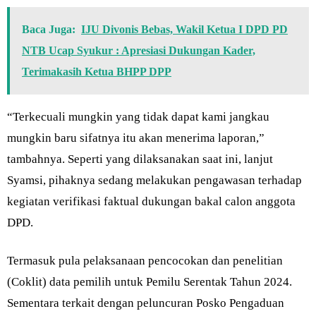
Baca Juga:
IJU Divonis Bebas, Wakil Ketua I DPD PD
NTB Ucap Syukur : Apresiasi Dukungan Kader,
Terimakasih Ketua BHPP DPP
“Terkecuali mungkin yang tidak dapat kami jangkau
mungkin baru sifatnya itu akan menerima laporan,”
tambahnya. Seperti yang dilaksanakan saat ini, lanjut
Syamsi, pihaknya sedang melakukan pengawasan terhadap
kegiatan verifikasi faktual dukungan bakal calon anggota
DPD.
Termasuk pula pelaksanaan pencocokan dan penelitian
(Coklit) data pemilih untuk Pemilu Serentak Tahun 2024.
Sementara terkait dengan peluncuran Posko Pengaduan