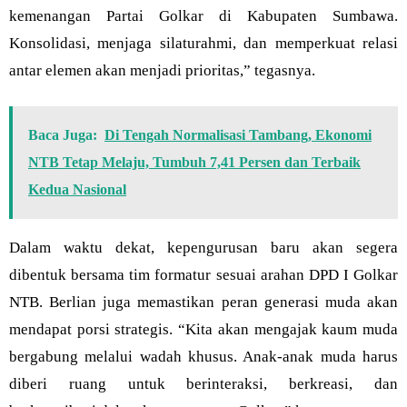
kemenangan Partai Golkar di Kabupaten Sumbawa.
Konsolidasi, menjaga silaturahmi, dan memperkuat relasi
antar elemen akan menjadi prioritas,” tegasnya.
Baca Juga:
Di Tengah Normalisasi Tambang, Ekonomi
NTB Tetap Melaju, Tumbuh 7,41 Persen dan Terbaik
Kedua Nasional
Dalam waktu dekat, kepengurusan baru akan segera
dibentuk bersama tim formatur sesuai arahan DPD I Golkar
NTB. Berlian juga memastikan peran generasi muda akan
mendapat porsi strategis. “Kita akan mengajak kaum muda
bergabung melalui wadah khusus. Anak-anak muda harus
diberi ruang untuk berinteraksi, berkreasi, dan