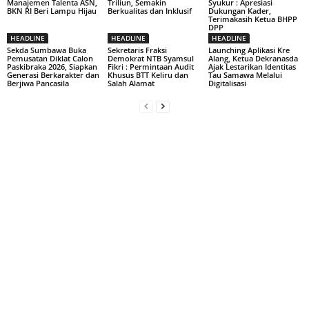
Manajemen Talenta ASN,
Triliun, Semakin
Syukur : Apresiasi
BKN RI Beri Lampu Hijau
Berkualitas dan Inklusif
Dukungan Kader,
Terimakasih Ketua BHPP
DPP
HEADLINE
HEADLINE
HEADLINE
Sekda Sumbawa Buka
Sekretaris Fraksi
Launching Aplikasi Kre
Pemusatan Diklat Calon
Demokrat NTB Syamsul
Alang, Ketua Dekranasda
Paskibraka 2026, Siapkan
Fikri : Permintaan Audit
Ajak Lestarikan Identitas
Generasi Berkarakter dan
Khusus BTT Keliru dan
Tau Samawa Melalui
Berjiwa Pancasila
Salah Alamat
Digitalisasi