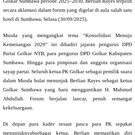
Golkar Sumbawa periode 2025–2030. Berlian Rayes terpilih
secara aklamasi dalam forum yang digelar di aula salah satu
hotel di Sumbawa, Selasa (30/09/2025).
Musda yang mengangkat tema “Konsolidasi Menuju
Kemenangan 2029” ini dihadiri jajaran pengurus DPD
Partai Golkar NTB, para pengurus DPD Golkar Kabupaten
Sumbawa. Hingga para pimpinan dan anggota organisasi
sayap partai. Seluruh ketua PK Golkar sebagai pemilik suara
dalam Musda bulat menunjuk Berlian Rayes sebagai ketua
Golkar Sumbawa yang baru menggantikan H. Mahmud
Abdullah. Forum berjalan lancar, penuh semangat
kekeluargaan.
Di depan para kader sesaat pasca para PK sepakat
menunjuknyabsebagai ketua, Berlian memastikan diri