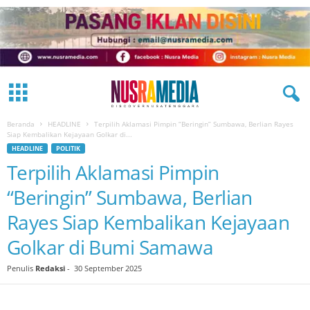
Beranda
HEADLINE
Terpilih Aklamasi Pimpin “Beringin” Sumbawa, Berlian Rayes
Siap Kembalikan Kejayaan Golkar di...
HEADLINE
POLITIK
Terpilih Aklamasi Pimpin
“Beringin” Sumbawa, Berlian
Rayes Siap Kembalikan Kejayaan
Golkar di Bumi Samawa
Penulis
Redaksi
-
30 September 2025