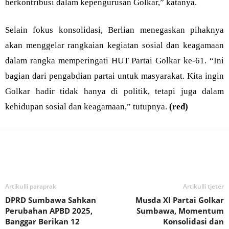
berkontribusi dalam kepengurusan Golkar,” katanya.
Selain fokus konsolidasi, Berlian menegaskan pihaknya
akan menggelar rangkaian kegiatan sosial dan keagamaan
dalam rangka memperingati HUT Partai Golkar ke-61. “Ini
bagian dari pengabdian partai untuk masyarakat. Kita ingin
Golkar hadir tidak hanya di politik, tetapi juga dalam
kehidupan sosial dan keagamaan,” tutupnya.
(red)
Bagikan
Artikulli paraprak
Artikulli tjetër
DPRD Sumbawa Sahkan
Musda XI Partai Golkar
Perubahan APBD 2025,
Sumbawa, Momentum
Banggar Berikan 12
Konsolidasi dan