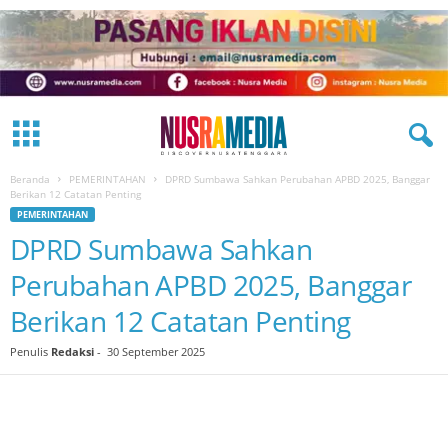
Beranda
PEMERINTAHAN
DPRD Sumbawa Sahkan Perubahan APBD 2025, Banggar
Berikan 12 Catatan Penting
PEMERINTAHAN
DPRD Sumbawa Sahkan
Perubahan APBD 2025, Banggar
Berikan 12 Catatan Penting
Penulis
Redaksi
-
30 September 2025