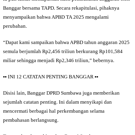
Banggar bersama TAPD. Secara rekapitulasi, pihaknya
menyampaikan bahwa APBD TA 2025 mengalami
perubahan.
“Dapat kami sampaikan bahwa APBD tahun anggaran 2025
semula berjumlah Rp2,456 triliun berkurang Rp101,584
miliar sehingga menjadi Rp2,346 triliun,” bebernya.
▪︎▪︎ INI 12 CATATAN PENTING BANGGAR ▪︎▪︎
Disisi lain, Banggar DPRD Sumbawa juga memberikan
sejumlah catatan penting. Ini dalam menyikapi dan
mencermati berbagai hal perkembangan selama
pembahasan berlangsung.