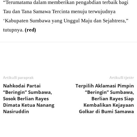
“Terumatama dalam memberikan pengabdian terbaik bagi
Tau dan Tana Samawa Tercinta menuju terwujudnya
‘Kabupaten Sumbawa yang Unggul Maju dan Sejahtrera,”
tutupnya.
(red)
Bagikan
Artikulli paraprak
Artikulli tjetër
Nahkodai Partai
Terpilih Aklamasi Pimpin
“Beringin” Sumbawa,
“Beringin” Sumbawa,
Sosok Berlian Rayes
Berlian Rayes Siap
Dimata Ketua Nanang
Kembalikan Kejayaan
Nasiruddin
Golkar di Bumi Samawa