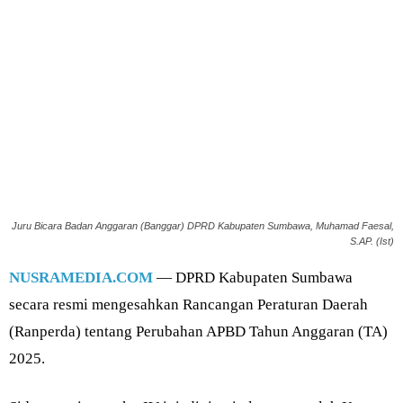
Juru Bicara Badan Anggaran (Banggar) DPRD Kabupaten Sumbawa, Muhamad Faesal,
S.AP. (Ist)
NUSRAMEDIA.COM
— DPRD Kabupaten Sumbawa
secara resmi mengesahkan Rancangan Peraturan Daerah
(Ranperda) tentang Perubahan APBD Tahun Anggaran (TA)
2025.