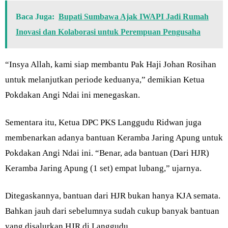
Baca Juga:
Bupati Sumbawa Ajak IWAPI Jadi Rumah
Inovasi dan Kolaborasi untuk Perempuan Pengusaha
“Insya Allah, kami siap membantu Pak Haji Johan Rosihan
untuk melanjutkan periode keduanya,” demikian Ketua
Pokdakan Angi Ndai ini menegaskan.
Sementara itu, Ketua DPC PKS Langgudu Ridwan juga
membenarkan adanya bantuan Keramba Jaring Apung untuk
Pokdakan Angi Ndai ini. “Benar, ada bantuan (Dari HJR)
Keramba Jaring Apung (1 set) empat lubang,” ujarnya.
Ditegaskannya, bantuan dari HJR bukan hanya KJA semata.
Bahkan jauh dari sebelumnya sudah cukup banyak bantuan
yang disalurkan HJR di Langgudu.