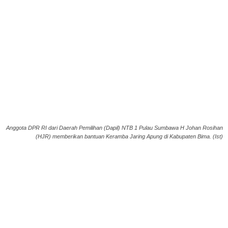
Anggota DPR RI dari Daerah Pemilihan (Dapil) NTB 1 Pulau Sumbawa H Johan Rosihan
(HJR) memberikan bantuan Keramba Jaring Apung di Kabupaten Bima. (Ist)