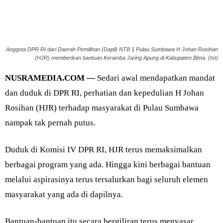
Anggota DPR RI dari Daerah Pemilihan (Dapil) NTB 1 Pulau Sumbawa H Johan Rosihan
(HJR) memberikan bantuan Keramba Jaring Apung di Kabupaten Bima. (Ist)
NUSRAMEDIA.COM —
Sedari awal mendapatkan mandat
dan duduk di DPR RI, perhatian dan kepedulian H Johan
Rosihan (HJR) terhadap masyarakat di Pulau Sumbawa
nampak tak pernah putus.
Duduk di Komisi IV DPR RI, HJR terus memaksimalkan
berbagai program yang ada. Hingga kini berbagai bantuan
melalui aspirasinya terus tersalurkan bagi seluruh elemen
masyarakat yang ada di dapilnya.
Bantuan-bantuan itu secara bergiliran terus menyasar