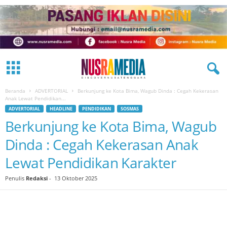
Beranda
ADVERTORIAL
Berkunjung ke Kota Bima, Wagub Dinda : Cegah Kekerasan
Anak Lewat Pendidikan...
ADVERTORIAL
HEADLINE
PENDIDIKAN
SOSMAS
Berkunjung ke Kota Bima, Wagub
Dinda : Cegah Kekerasan Anak
Lewat Pendidikan Karakter
Penulis
Redaksi
-
13 Oktober 2025