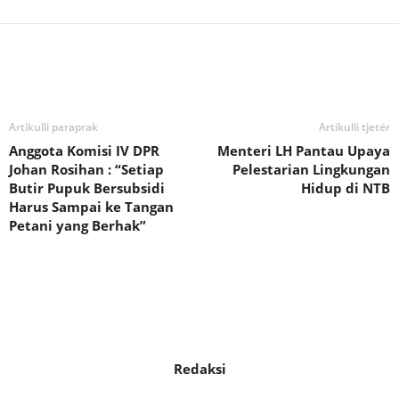
Bagikan
Artikulli paraprak
Artikulli tjetër
Anggota Komisi IV DPR
Menteri LH Pantau Upaya
Johan Rosihan : “Setiap
Pelestarian Lingkungan
Butir Pupuk Bersubsidi
Hidup di NTB
Harus Sampai ke Tangan
Petani yang Berhak”
Redaksi