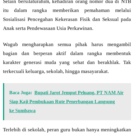
Selain bersilaturahim, kehadiran orang nomor dua di NTB
itu dalam rangka memberikan pemahaman melalui
Sosialisasi Pencegahan Kekerasan Fisik dan Seksual pada
Anak serta Pendewasaan Usia Perkawinan.
Wagub mengharapkan semua pihak harus mengambil
bagian dan berperan aktif dalam rangka membentuk
karakter generasi muda yang sehat dan berakhlak. Tak
terkecuali keluarga, sekolah, hingga masayarakat.
Baca Juga:
Bupati Jarot Jemput Peluang, PT NAM Air
Siap Kaji Pembukaan Rute Penerbangan Langsung
ke Sumbawa
Terlebih di sekolah, peran guru bukan hanya meningkatkan