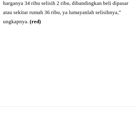
harganya 34 ribu selisih 2 ribu, dibandingkan beli dipasar
atau sekitar rumah 36 ribu, ya lumayanlah selisihnya,”
ungkapnya.
(red)
Bagikan