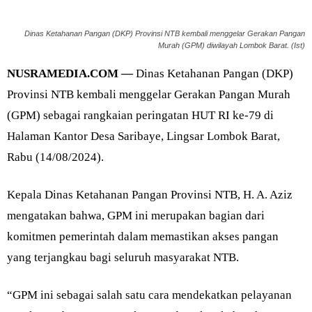
Dinas Ketahanan Pangan (DKP) Provinsi NTB kembali menggelar Gerakan Pangan
Murah (GPM) diwilayah Lombok Barat. (Ist)
NUSRAMEDIA.COM —
Dinas Ketahanan Pangan (DKP)
Provinsi NTB kembali menggelar Gerakan Pangan Murah
(GPM) sebagai rangkaian peringatan HUT RI ke-79 di
Halaman Kantor Desa Saribaye, Lingsar Lombok Barat,
Rabu (14/08/2024).
Kepala Dinas Ketahanan Pangan Provinsi NTB, H. A. Aziz
mengatakan bahwa, GPM ini merupakan bagian dari
komitmen pemerintah dalam memastikan akses pangan
yang terjangkau bagi seluruh masyarakat NTB.
“GPM ini sebagai salah satu cara mendekatkan pelayanan