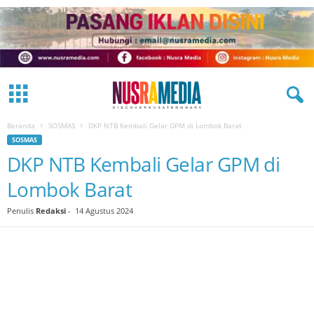
Beranda
SOSMAS
DKP NTB Kembali Gelar GPM di Lombok Barat
SOSMAS
DKP NTB Kembali Gelar GPM di
Lombok Barat
Penulis
Redaksi
-
14 Agustus 2024