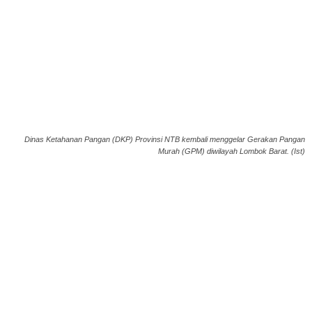
Dinas Ketahanan Pangan (DKP) Provinsi NTB kembali menggelar Gerakan Pangan
Murah (GPM) diwilayah Lombok Barat. (Ist)