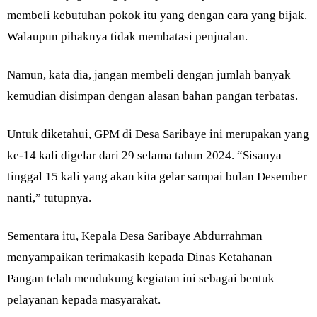
membeli kebutuhan pokok itu yang dengan cara yang bijak.
Walaupun pihaknya tidak membatasi penjualan.
Namun, kata dia, jangan membeli dengan jumlah banyak
kemudian disimpan dengan alasan bahan pangan terbatas.
Untuk diketahui, GPM di Desa Saribaye ini merupakan yang
ke-14 kali digelar dari 29 selama tahun 2024. “Sisanya
tinggal 15 kali yang akan kita gelar sampai bulan Desember
nanti,” tutupnya.
Sementara itu, Kepala Desa Saribaye Abdurrahman
menyampaikan terimakasih kepada Dinas Ketahanan
Pangan telah mendukung kegiatan ini sebagai bentuk
pelayanan kepada masyarakat.