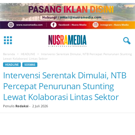
Beranda
HEADLINE
Intervensi Serentak Dimulai, NTB Percepat Penurunan Stunting
Lewat Kolaborasi Lintas Sektor
HEADLINE
SOSMAS
Intervensi Serentak Dimulai, NTB
Percepat Penurunan Stunting
Lewat Kolaborasi Lintas Sektor
Penulis
Redaksi
-
2 Juli 2026