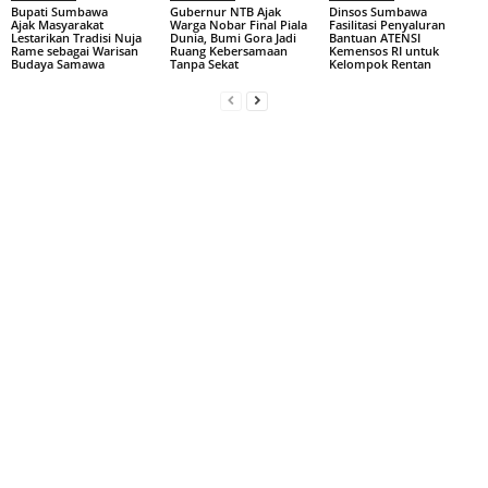
Bupati Sumbawa
Gubernur NTB Ajak
Dinsos Sumbawa
Ajak Masyarakat
Warga Nobar Final Piala
Fasilitasi Penyaluran
Lestarikan Tradisi Nuja
Dunia, Bumi Gora Jadi
Bantuan ATENSI
Rame sebagai Warisan
Ruang Kebersamaan
Kemensos RI untuk
Budaya Samawa
Tanpa Sekat
Kelompok Rentan