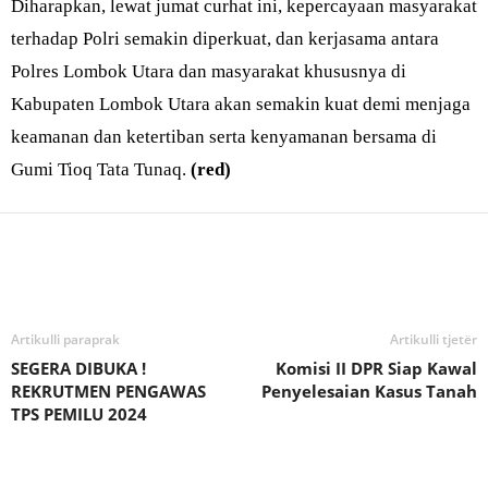
Diharapkan, lewat jumat curhat ini, kepercayaan masyarakat
terhadap Polri semakin diperkuat, dan kerjasama antara
Polres Lombok Utara dan masyarakat khususnya di
Kabupaten Lombok Utara akan semakin kuat demi menjaga
keamanan dan ketertiban serta kenyamanan bersama di
Gumi Tioq Tata Tunaq.
(red)
Bagikan
Artikulli paraprak
Artikulli tjetër
SEGERA DIBUKA !
Komisi II DPR Siap Kawal
REKRUTMEN PENGAWAS
Penyelesaian Kasus Tanah
TPS PEMILU 2024