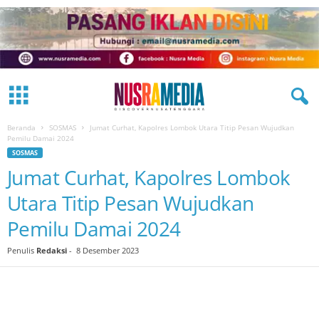
Beranda
SOSMAS
Jumat Curhat, Kapolres Lombok Utara Titip Pesan Wujudkan
Pemilu Damai 2024
SOSMAS
Jumat Curhat, Kapolres Lombok
Utara Titip Pesan Wujudkan
Pemilu Damai 2024
Penulis
Redaksi
-
8 Desember 2023