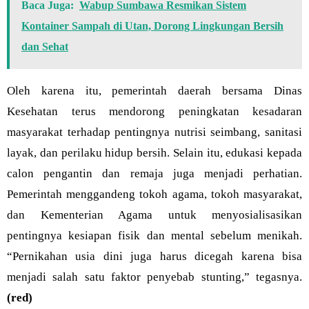
Baca Juga:
Wabup Sumbawa Resmikan Sistem
Kontainer Sampah di Utan, Dorong Lingkungan Bersih
dan Sehat
Oleh karena itu, pemerintah daerah bersama Dinas
Kesehatan terus mendorong peningkatan kesadaran
masyarakat terhadap pentingnya nutrisi seimbang, sanitasi
layak, dan perilaku hidup bersih. Selain itu, edukasi kepada
calon pengantin dan remaja juga menjadi perhatian.
Pemerintah menggandeng tokoh agama, tokoh masyarakat,
dan Kementerian Agama untuk menyosialisasikan
pentingnya kesiapan fisik dan mental sebelum menikah.
“Pernikahan usia dini juga harus dicegah karena bisa
menjadi salah satu faktor penyebab stunting,” tegasnya.
(red)