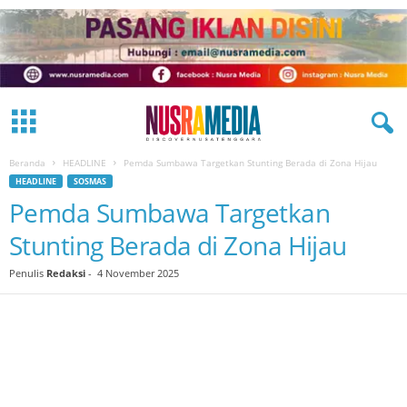
Beranda
HEADLINE
Pemda Sumbawa Targetkan Stunting Berada di Zona Hijau
HEADLINE
SOSMAS
Pemda Sumbawa Targetkan
Stunting Berada di Zona Hijau
Penulis
Redaksi
-
4 November 2025