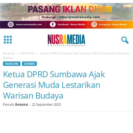
Beranda
HEADLINE
Ketua DPRD Sumbawa Ajak Generasi Muda Lestarikan Warisan
Budaya
HEADLINE
SOSMAS
Ketua DPRD Sumbawa Ajak
Generasi Muda Lestarikan
Warisan Budaya
Penulis
Redaksi
-
22 September 2025