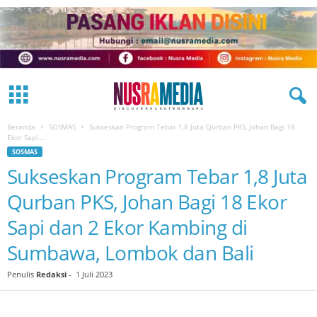
Beranda
SOSMAS
Sukseskan Program Tebar 1,8 Juta Qurban PKS, Johan Bagi 18
Ekor Sapi...
SOSMAS
Sukseskan Program Tebar 1,8 Juta
Qurban PKS, Johan Bagi 18 Ekor
Sapi dan 2 Ekor Kambing di
Sumbawa, Lombok dan Bali
Penulis
Redaksi
-
1 Juli 2023