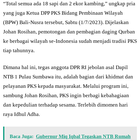
“Total semua ada 18 sapi dan 2 ekor kambing,” ungkap pria
yang juga Ketua DPP PKS Bidang Pembinaan Wilayah
(BPW) Bali-Nusra tersebut, Sabtu (1/7/2023). Dijelaskan
Johan Rosihan, pemotongan dan pembagian daging Qurban
ke berbagai wilayah se-Indonesia sudah menjadi tradisi PKS
tiap tahunnya.
Dimana hal ini, tegas anggota DPR RI jebolan asal Dapil
NTB 1 Pulau Sumbawa itu, adalah bagian dari khidmat dan
pelayanan PKS kepada masyarakat. Melalui program ini,
sambung Johan Rosihan, PKS ingin berbagi kebahagiaan
dan kepedulian terhadap sesama. Terlebih dimomen hari
raya Idhul Adha.
Baca Juga:
Gubernur Miq Iqbal Tegaskan NTB Rumah