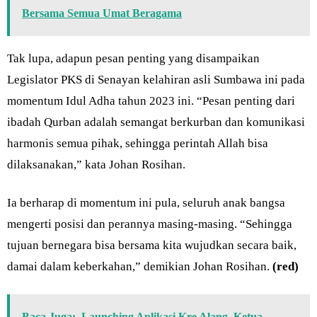
Bersama Semua Umat Beragama
Tak lupa, adapun pesan penting yang disampaikan
Legislator PKS di Senayan kelahiran asli Sumbawa ini pada
momentum Idul Adha tahun 2023 ini. “Pesan penting dari
ibadah Qurban adalah semangat berkurban dan komunikasi
harmonis semua pihak, sehingga perintah Allah bisa
dilaksanakan,” kata Johan Rosihan.
Ia berharap di momentum ini pula, seluruh anak bangsa
mengerti posisi dan perannya masing-masing. “Sehingga
tujuan bernegara bisa bersama kita wujudkan secara baik,
damai dalam keberkahan,” demikian Johan Rosihan.
(red)
Baca Juga:
Launching Aplikasi Kre Alang, Ketua