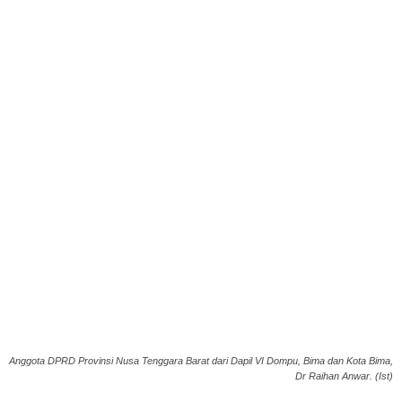
Anggota DPRD Provinsi Nusa Tenggara Barat dari Dapil VI Dompu, Bima dan Kota Bima,
Dr Raihan Anwar. (Ist)