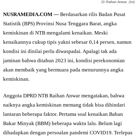
Dr Raihan Anwar. (Ist)
NUSRAMEDIA.COM —
Berdasarkan rilis Badan Pusat
Statistik (BPS) Provinsi Nusa Tenggara Barat, angka
kemiskinan di NTB mengalami kenaikan. Meski
kenaikannya cukup tipis yakni sebesar 0,14 persen, namun
kondisi ini dinilai perlu diwaspadai. Apalagi tak ada
jaminan bahwa ditahun 2023 ini, kondisi perekonomian
akan membaik yang bermuara pada menurunnya angka
kemiskinan.
Anggota DPRD NTB Raihan Anwar mengatakan, bahwa
naiknya angka kemiskinan memang tidak bisa dihindari
lantaran beberapa faktor. Pertama soal kenaikan Bahan
Bakar Minyak (BBM) beberapa waktu lalu. Belum lagi
dihadapkan dengan persoalan pandemi COVID19. Terlepas