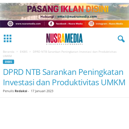
Beranda
EKBIS
DPRD NTB Sarankan Peningkatan Investasi dan Produktivitas
UMKM
EKBIS
DPRD NTB Sarankan Peningkatan
Investasi dan Produktivitas UMKM
Penulis
Redaksi
-
17 Januari 2023