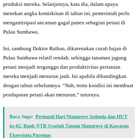
produksi mereka. Selanjutnya, kata dia, dalam upaya
menekan angka kemiskinan di tahun ini, pemerintah perlu
mengantisipasi ancaman gagal panen sebagian petani di
Pulau Sumbawa.
Ini, sambung Doktor Raihan, dikarenakan curah hujan di
Pulau Sumbawa relatif rendah, sehingga tanaman jagung
petani menjadi terganggu dan produktivitas pertanian
mereka menjadi menurun jauh. Ini apabila dibandingkan
dengan tahun sebelumnya. “Nah, tentu kondisi ini membuat
pendapatan petani akan menurun,” tuturnya.
Baca Juga:
Peringati Hari Mangrove Sedunia dan HUT
ke-62, Bank NTB Syariah Tanam Mangrove di Kawasan
Ekowisata Paremas