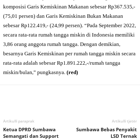
komposisi Garis Kemiskinan Makanan sebesar Rp367.535,-
(75,01 persen) dan Garis Kemiskinan Bukan Makanan
sebesar Rp122.419,- (24,99 persen). “Pada September 2022,
secara rata-rata rumah tangga miskin di Indonesia memiliki
3,86 orang anggota rumah tangga. Dengan demikian,
besarnya Garis Kemiskinan per rumah tangga miskin secara
rata-rata adalah sebesar Rp1.891.222,-/rumah tangga
miskin/bulan,” pungkasnya.
(red)
Bagikan
Artikulli paraprak
Artikulli tjetër
Ketua DPRD Sumbawa
Sumbawa Bebas Penyakit
Semangati dan Support
LSD Ternak