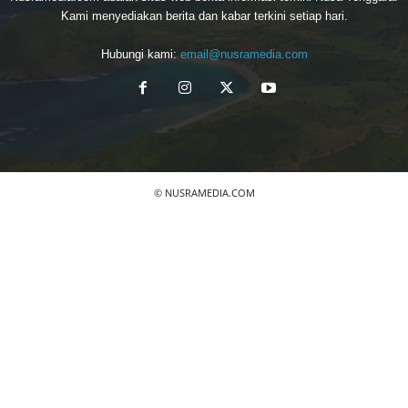
Kami menyediakan berita dan kabar terkini setiap hari.
Hubungi kami:
email@nusramedia.com
© NUSRAMEDIA.COM