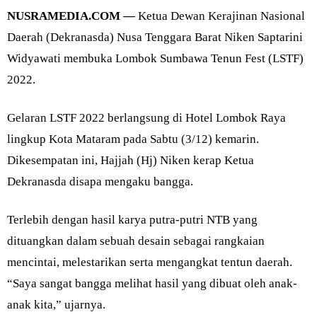
NUSRAMEDIA.COM —
Ketua Dewan Kerajinan Nasional
Daerah (Dekranasda) Nusa Tenggara Barat Niken Saptarini
Widyawati membuka Lombok Sumbawa Tenun Fest (LSTF)
2022.
Gelaran LSTF 2022 berlangsung di Hotel Lombok Raya
lingkup Kota Mataram pada Sabtu (3/12) kemarin.
Dikesempatan ini, Hajjah (Hj) Niken kerap Ketua
Dekranasda disapa mengaku bangga.
Terlebih dengan hasil karya putra-putri NTB yang
dituangkan dalam sebuah desain sebagai rangkaian
mencintai, melestarikan serta mengangkat tentun daerah.
“Saya sangat bangga melihat hasil yang dibuat oleh anak-
anak kita,” ujarnya.