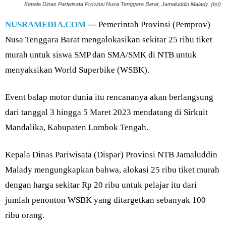
Kepala Dinas Pariwisata Provinsi Nusa Tenggara Barat, Jamaluddin Malady. (Ist)
NUSRAMEDIA.COM
—
Pemerintah Provinsi (Pemprov)
Nusa Tenggara Barat mengalokasikan sekitar 25 ribu tiket
murah untuk siswa SMP dan SMA/SMK di NTB untuk
menyaksikan World Superbike (WSBK).
Event balap motor dunia itu rencananya akan berlangsung
dari tanggal 3 hingga 5 Maret 2023 mendatang di Sirkuit
Mandalika, Kabupaten Lombok Tengah.
Kepala Dinas Pariwisata (Dispar) Provinsi NTB Jamaluddin
Malady mengungkapkan bahwa, alokasi 25 ribu tiket murah
dengan harga sekitar Rp 20 ribu untuk pelajar itu dari
jumlah penonton WSBK yang ditargetkan sebanyak 100
ribu orang.