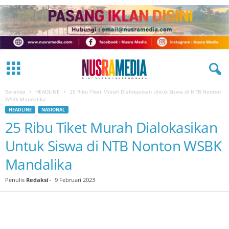
Beranda
HEADLINE
25 Ribu Tiket Murah Dialokasikan Untuk Siswa di NTB Nonton
WSBK Mandalika
HEADLINE
NASIONAL
25 Ribu Tiket Murah Dialokasikan
Untuk Siswa di NTB Nonton WSBK
Mandalika
Penulis
Redaksi
-
9 Februari 2023