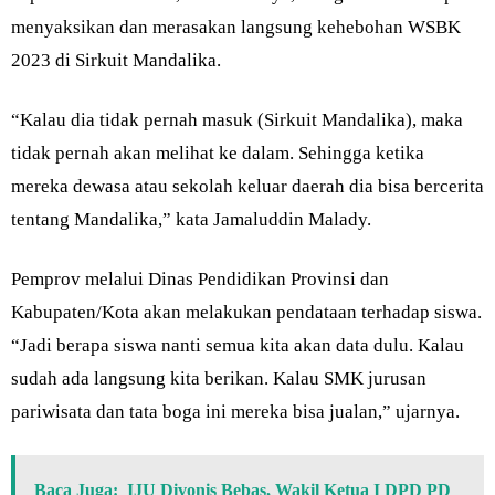
menyaksikan dan merasakan langsung kehebohan WSBK
2023 di Sirkuit Mandalika.
“Kalau dia tidak pernah masuk (Sirkuit Mandalika), maka
tidak pernah akan melihat ke dalam. Sehingga ketika
mereka dewasa atau sekolah keluar daerah dia bisa bercerita
tentang Mandalika,” kata Jamaluddin Malady.
Pemprov melalui Dinas Pendidikan Provinsi dan
Kabupaten/Kota akan melakukan pendataan terhadap siswa.
“Jadi berapa siswa nanti semua kita akan data dulu. Kalau
sudah ada langsung kita berikan. Kalau SMK jurusan
pariwisata dan tata boga ini mereka bisa jualan,” ujarnya.
Baca Juga:
IJU Divonis Bebas, Wakil Ketua I DPD PD