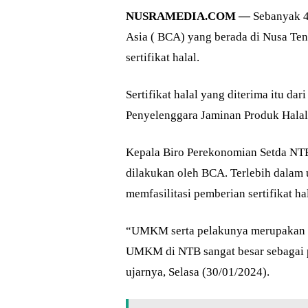
NUSRAMEDIA.COM —
Sebanyak 47
Asia ( BCA) yang berada di Nusa Te
sertifikat halal.
Sertifikat halal yang diterima itu dar
Penyelenggara Jaminan Produk Halal
Kepala Biro Perekonomian Setda NTB
dilakukan oleh BCA. Terlebih dala
memfasilitasi pemberian sertifikat hal
“UMKM serta pelakunya merupakan pi
UMKM di NTB sangat besar sebagai 
ujarnya, Selasa (30/01/2024).