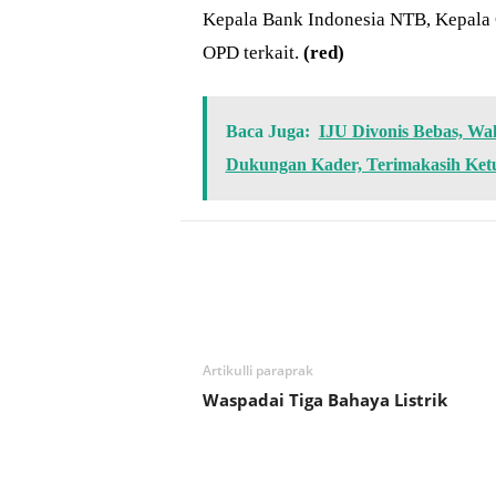
Kepala Bank Indonesia NTB, Kepala 
OPD terkait.
(red)
Baca Juga:
IJU Divonis Bebas, Wa
Dukungan Kader, Terimakasih Ke
Bagikan
Artikulli paraprak
Waspadai Tiga Bahaya Listrik