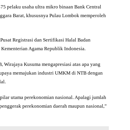
5 pelaku usaha ultra mikro binaan Bank Central
nggara Barat, khususnya Pulau Lombok memperoleh
i Pusat Registrasi dan Sertifikasi Halal Badan
 Kementerian Agama Republik Indonesia.
, Wirajaya Kusuma mengapresiasi atas apa yang
m upaya memajukan industri UMKM di NTB dengan
al.
lar utama perekonomian nasional. Apalagi jumlah
penggerak perekonomian daerah maupun nasional,”