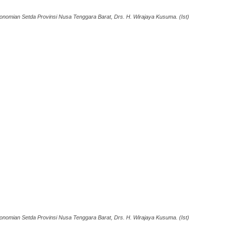
onomian Setda Provinsi Nusa Tenggara Barat, Drs. H. Wirajaya Kusuma. (Ist)
onomian Setda Provinsi Nusa Tenggara Barat, Drs. H. Wirajaya Kusuma. (Ist)