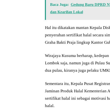
Baca Juga:
Gedung Baru DPRD NTB
dan Kearifan Lokal
Hal itu dikatakan mantan Kepala Dis
penyerahan sertifikat halal secara
Graha Bakti Praja lingkup Kantor G
Wirajaya Kusuma berharap, kedepan pe
Lombok saja, namun juga di Pulau S
dua pulau, kiranya juga pelaku UMKM
Sementara itu, Kepala Pusat Registra
Jaminan Produk Halal Kementerian A
sertifikat halal ini sebagai motivasi
halal.