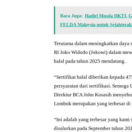
Baca Juga:
Hadiri Musda HKTI, G
FELDA Malaysia untuk Sejahterak
Terutama dalam meningkatkan daya s
RI Joko Widodo (Jokowi) dalam mewuj
halal pada tahun 2025 mendatang.
“Sertifikat halal diberikan kepada
persyaratan dari sertifikasi. Semo
Direktur BCA John Kosasih menyebut 
Lombok merupakan yang terbesar di 
“Ini adalah yang terbesar yang kami 
disalurkan pada September tahun 2023