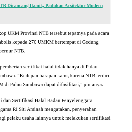
 Dirancang Ikonik, Padukan Arsitektur Modern
kop UKM Provinsi NTB tersebut tepatnya pada acara
 simbolis kepada 270 UMKM bertempat di Gedung
ubernur NTB.
mberian sertifikat halal tidak hanya di Pulau
umbawa. “Kedepan harapan kami, karena NTB terdiri
 di Pulau Sumbawa dapat difasilitasi,” pintanya.
si dan Sertifikasi Halal Badan Penyelenggara
gama RI Siti Aminah mengatakan, penyerahan
 bagi pelaku usaha lainnya untuk melakukan sertifikasi