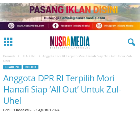
Beranda
HEADLINE
Anggota DPR RI Terpilih Mori Hanafi Siap ‘All Out’ Untuk Zul-
Uhel
HEADLINE
POLITIK
Anggota DPR RI Terpilih Mori
Hanafi Siap ‘All Out’ Untuk Zul-
Uhel
Penulis
Redaksi
-
23 Agustus 2024