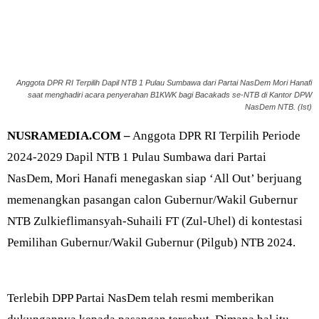
Anggota DPR RI Terpilih Dapil NTB 1 Pulau Sumbawa dari Partai NasDem Mori Hanafi
saat menghadiri acara penyerahan B1KWK bagi Bacakads se-NTB di Kantor DPW
NasDem NTB. (Ist)
NUSRAMEDIA.COM –
Anggota DPR RI Terpilih Periode
2024-2029 Dapil NTB 1 Pulau Sumbawa dari Partai
NasDem, Mori Hanafi menegaskan siap ‘All Out’ berjuang
memenangkan pasangan calon Gubernur/Wakil Gubernur
NTB Zulkieflimansyah-Suhaili FT (Zul-Uhel) di kontestasi
Pemilihan Gubernur/Wakil Gubernur (Pilgub) NTB 2024.
Terlebih DPP Partai NasDem telah resmi memberikan