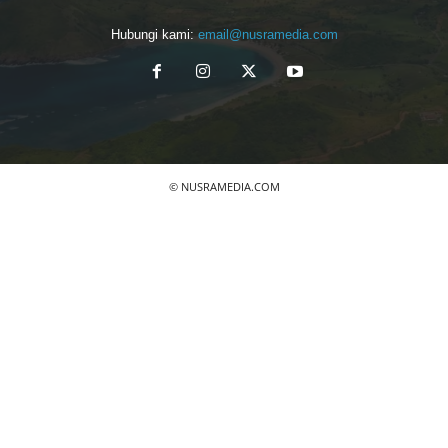
Hubungi kami:
email@nusramedia.com
© NUSRAMEDIA.COM